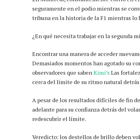
seguramente en el podio mientras se convir
tribuna en la historia de la F1 mientras lo 
¿En qué necesita trabajar en la segunda m
Encontrar una manera de acceder nuevamen
Demasiados momentos han agotado su conf
observadores que saben
Kimi’s
Las fortale
cerca del límite de su ritmo natural detrás
A pesar de los resultados difíciles de fin 
adelante para su confianza detrás del vola
redescubrir el límite.
Veredicto: los destellos de brillo deben vo