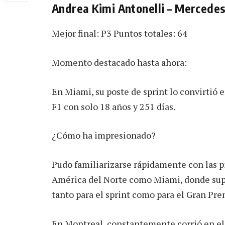
Andrea Kimi Antonelli – Mercede
Mejor final: P3 Puntos totales: 64
Momento destacado hasta ahora:
En Miami, su poste de sprint lo convirtió e
F1 con solo 18 años y 251 días.
¿Cómo ha impresionado?
Pudo familiarizarse rápidamente con las pi
América del Norte como Miami, donde sup
tanto para el sprint como para el Gran Pre
En Montreal, constantemente corrió en el