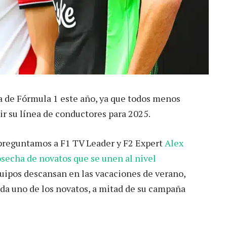
la de Fórmula 1 este año, ya que todos menos
ir su línea de conductores para 2025.
preguntamos a F1 TV Leader y F2 Expert
Alex
osecha de novatos que se unen al nivel
quipos descansan en las vacaciones de verano,
da uno de los novatos, a mitad de su campaña