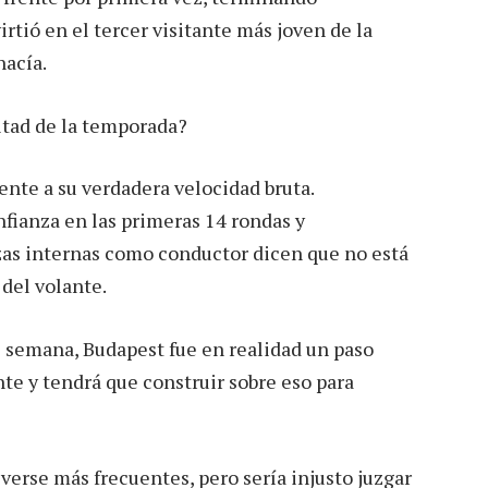
tió en el tercer visitante más joven de la
hacía.
itad de la temporada?
te a su verdadera velocidad bruta.
ianza en las primeras 14 rondas y
zas internas como conductor dicen que no está
 del volante.
de semana, Budapest fue en realidad un paso
nte y tendrá que construir sobre eso para
lverse más frecuentes, pero sería injusto juzgar