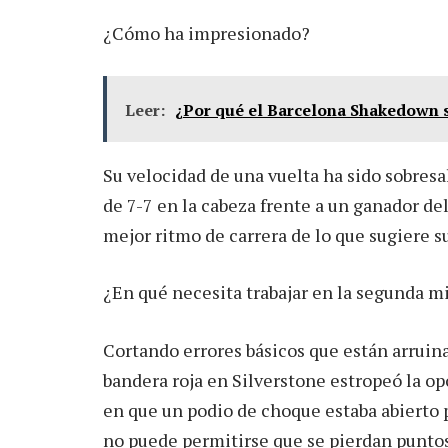
¿Cómo ha impresionado?
Leer:
¿Por qué el Barcelona Shakedown s
Su velocidad de una vuelta ha sido sobresal
de 7-7 en la cabeza frente a un ganador de
mejor ritmo de carrera de lo que sugiere s
¿En qué necesita trabajar en la segunda m
Cortando errores básicos que están arruina
bandera roja en Silverstone estropeó la o
en que un podio de choque estaba abierto 
no puede permitirse que se pierdan punto