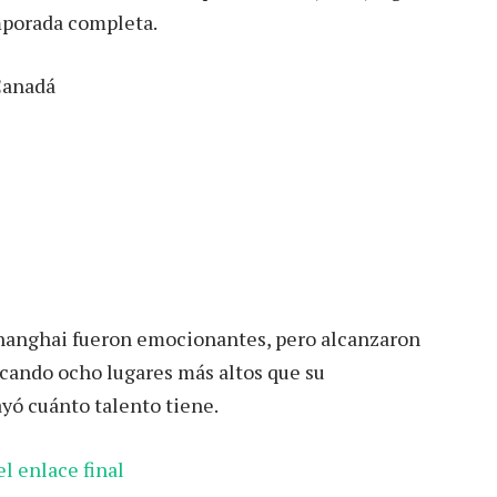
mporada completa.
Canadá
 Shanghai fueron emocionantes, pero alcanzaron
ficando ocho lugares más altos que su
yó cuánto talento tiene.
l enlace final