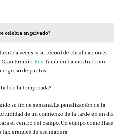
e celebra en privado?
iente a veces, y su récord de clasificación es
l Gran Premio.
Bey
También ha mostrado un
u regreso de puntos.
itad de la temporada?
ndo su fin de semana. La penalización de la
portunidad de un comienzo de la tarde en un día
para el centro del campo. Un equipo como Haas
s tan grandes de esa manera.