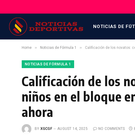
NOTICIAS DE FÚ
»
»
Home
Noticias de Fórmula 1
Calificación de los novatos: 
NOTICIAS DE FÓRMULA 1
Calificación de los 
niños en el bloque 
ahora
BY
XGCGF
AUGUST 14, 2025
NO COMMENTS