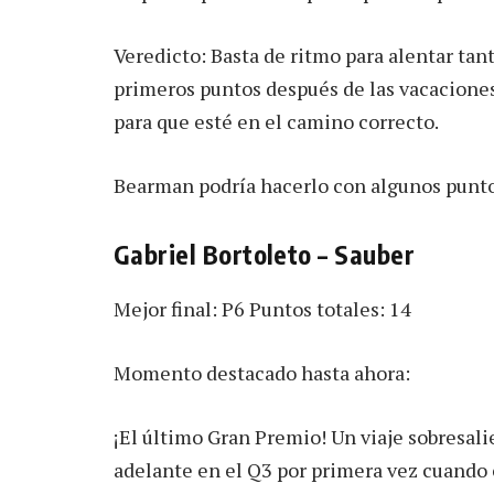
Veredicto: Basta de ritmo para alentar tan
primeros puntos después de las vacaciones
para que esté en el camino correcto.
Bearman podría hacerlo con algunos punto
Gabriel Bortoleto – Sauber
Mejor final: P6 Puntos totales: 14
Momento destacado hasta ahora:
¡El último Gran Premio! Un viaje sobresal
adelante en el Q3 por primera vez cuando 