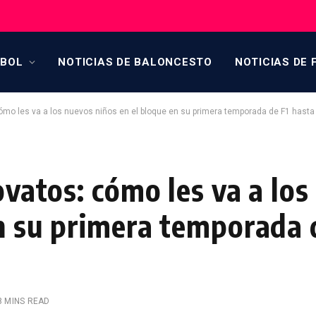
TBOL
NOTICIAS DE BALONCESTO
NOTICIAS DE 
cómo les va a los nuevos niños en el bloque en su primera temporada de F1 hasta
novatos: cómo les va a lo
en su primera temporada 
8 MINS READ