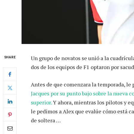
Un grupo de novatos se unió a la cuadrícu
SHARE
dos de los equipos de F1 optaron por sacud
Antes de que comenzara la temporada, le 
Jacques por su punto bajo sobre la nueva c
superior.
Y ahora, mientras los pilotos y e
le pedimos a Alex que evalúe cómo está ca
de soltera …