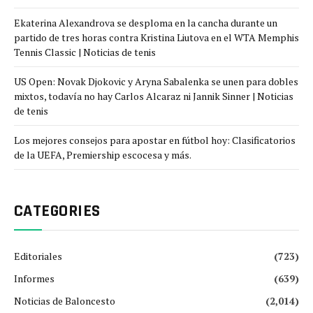
Ekaterina Alexandrova se desploma en la cancha durante un
partido de tres horas contra Kristina Liutova en el WTA Memphis
Tennis Classic | Noticias de tenis
US Open: Novak Djokovic y Aryna Sabalenka se unen para dobles
mixtos, todavía no hay Carlos Alcaraz ni Jannik Sinner | Noticias
de tenis
Los mejores consejos para apostar en fútbol hoy: Clasificatorios
de la UEFA, Premiership escocesa y más.
CATEGORIES
Editoriales
(723)
Informes
(639)
Noticias de Baloncesto
(2,014)