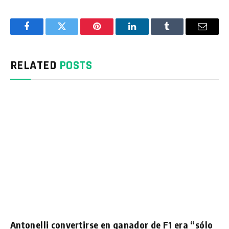
Facebook
Twitter
Pinterest
LinkedIn
Tumblr
Email
RELATED
POSTS
Antonelli convertirse en ganador de F1 era “sólo