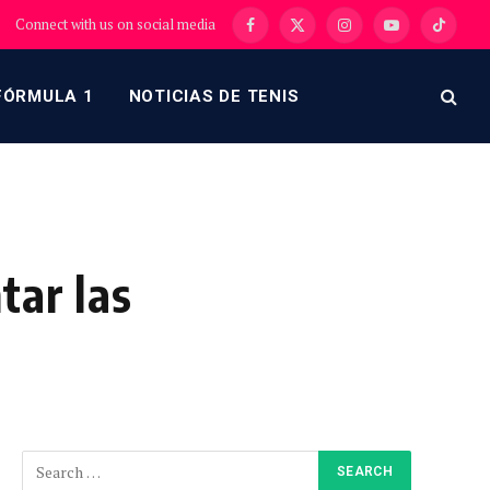
Connect with us on social media
Facebook
X
Instagram
YouTube
TikTok
(Twitter)
FÓRMULA 1
NOTICIAS DE TENIS
tar las