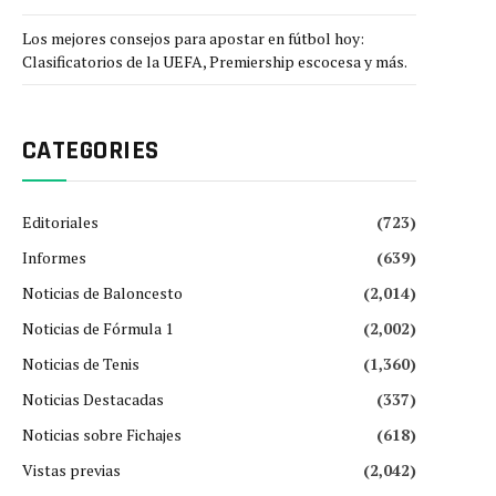
Los mejores consejos para apostar en fútbol hoy:
Clasificatorios de la UEFA, Premiership escocesa y más.
CATEGORIES
Editoriales
(723)
Informes
(639)
Noticias de Baloncesto
(2,014)
Noticias de Fórmula 1
(2,002)
Noticias de Tenis
(1,360)
Noticias Destacadas
(337)
Noticias sobre Fichajes
(618)
Vistas previas
(2,042)