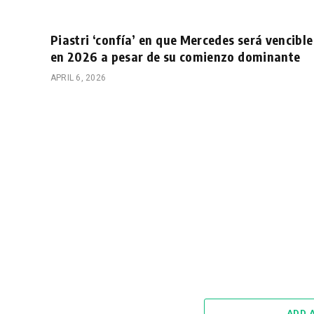
Piastri ‘confía’ en que Mercedes será vencible
en 2026 a pesar de su comienzo dominante
APRIL 6, 2026
ADD 