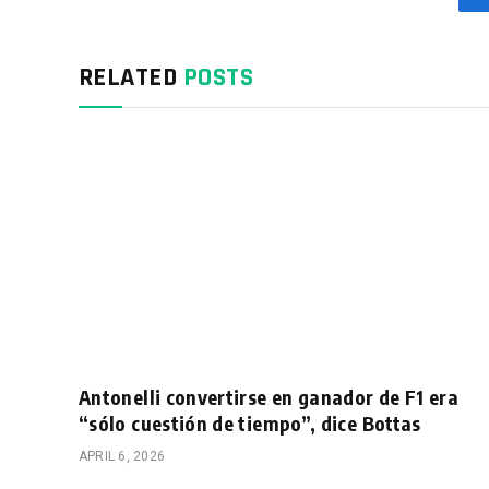
RELATED
POSTS
Antonelli convertirse en ganador de F1 era
“sólo cuestión de tiempo”, dice Bottas
APRIL 6, 2026