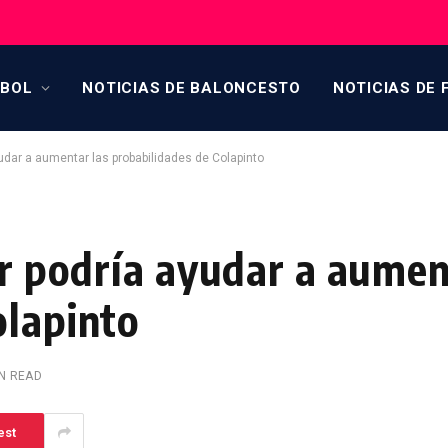
TBOL
NOTICIAS DE BALONCESTO
NOTICIAS DE 
ayudar a aumentar las probabilidades de Colapinto
ar podría ayudar a aumen
olapinto
IN READ
est