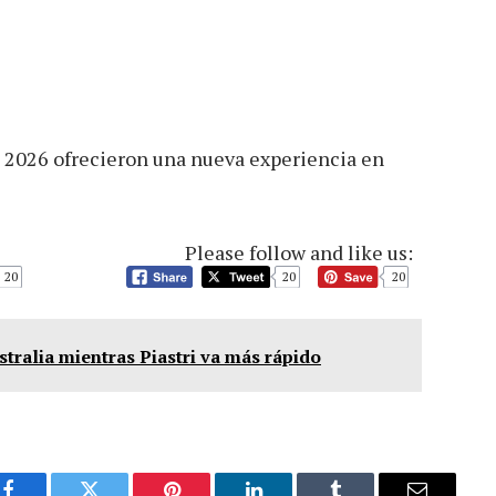
a 2026 ofrecieron una nueva experiencia en
Please follow and like us:
20
20
20
ralia mientras Piastri va más rápido