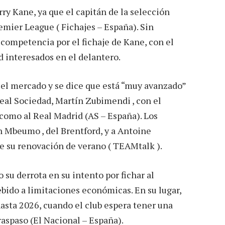
ry Kane, ya que el capitán de la selección
remier League ( Fichajes – España). Sin
 competencia por el fichaje de Kane, con el
d interesados en el delantero.
 el mercado y se dice que está “muy avanzado”
eal Sociedad, Martín Zubimendi , con el
 como al Real Madrid (AS – España). Los
 Mbeumo , del Brentford, y a Antoine
 su renovación de verano ( TEAMtalk ).
 su derrota en su intento por fichar al
bido a limitaciones económicas. En su lugar,
asta 2026, cuando el club espera tener una
raspaso (El Nacional – España).