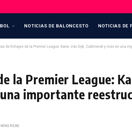
TBOL
NOTICIAS DE BALONCESTO
NOTICIAS DE 
ias de fichajes de la Premier League: Kane, Van Dijk, Zubimendi y más en una im
 de la Premier League: Ka
una importante reestruc
 MINS READ