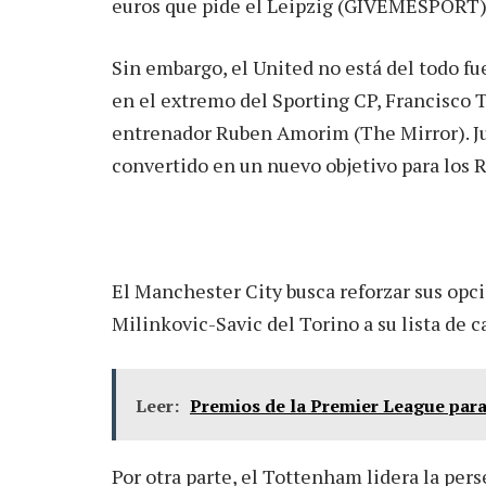
euros que pide el Leipzig (GIVEMESPORT)
Sin embargo, el United no está del todo fu
en el extremo del Sporting CP, Francisco T
entrenador Ruben Amorim (The Mirror). Ju
convertido en un nuevo objetivo para los R
El Manchester City busca reforzar sus opci
Milinkovic-Savic del Torino a su lista de ca
Leer:
Premios de la Premier League para 
Por otra parte, el Tottenham lidera la pers