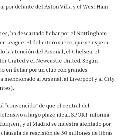
a, por delante del Aston Villa y el West Ham
res, ha descartado fichar por el Nottingham
ier League. El delantero sueco, que se espera
o la atención del Arsenal, el Chelsea, el
ter United y el Newcastle United. Según
do en fichar por un club con grandes
 mencionado al Arsenal, al Liverpool y al City
ntes).
á “convencido” de que el central del
defensivo a largo plazo ideal. SPORT informa
Huijsen , y el Madrid se muestra alentado por
 cláusula de rescisión de 50 millones de libras