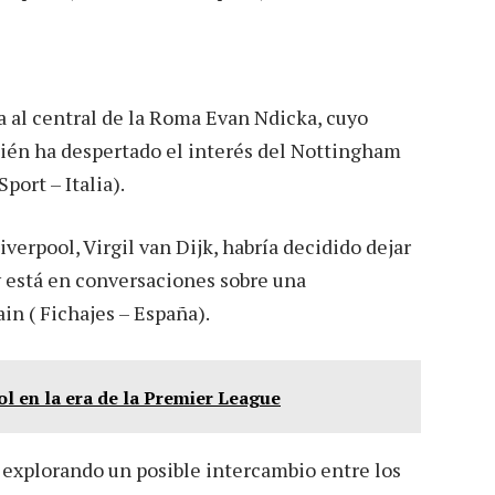
a al central de la Roma Evan Ndicka, cuyo
mbién ha despertado el interés del Nottingham
port – Italia).
iverpool, Virgil van Dijk, habría decidido dejar
 y está en conversaciones sobre una
in ( Fichajes – España).
l en la era de la Premier League
 explorando un posible intercambio entre los