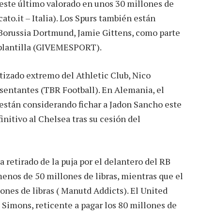
este último valorado en unos 30 millones de
ato.it – Italia). Los Spurs también están
 Borussia Dortmund, Jamie Gittens, como parte
 plantilla (GIVEMESPORT).
otizado extremo del Athletic Club, Nico
esentantes (TBR Football). En Alemania, el
están considerando fichar a Jadon Sancho este
initivo al Chelsea tras su cesión del
 retirado de la puja por el delantero del RB
enos de 50 millones de libras, mientras que el
lones de libras ( Manutd Addicts). El United
 Simons, reticente a pagar los 80 millones de