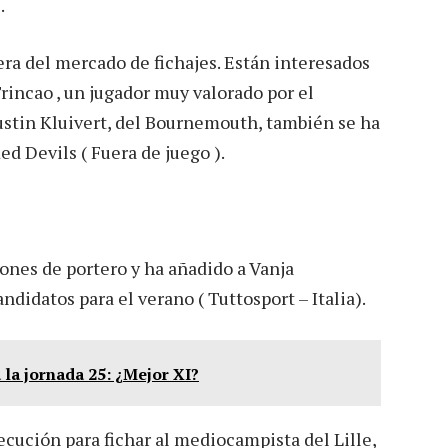
.
era del mercado de fichajes. Están interesados
rincao , un jugador muy valorado por el
stin Kluivert, del Bournemouth, también se ha
ed Devils ( Fuera de juego ).
ones de portero y ha añadido a Vanja
ndidatos para el verano ( Tuttosport – Italia).
la jornada 25: ¿Mejor XI?
ecución para fichar al mediocampista del Lille,