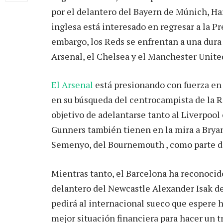
por el delantero del Bayern de Múnich, Har
inglesa está interesado en regresar a la P
embargo, los Reds se enfrentan a una dura
Arsenal, el Chelsea y el Manchester Unite
El Arsenal
está presionando con fuerza en
en su búsqueda del centrocampista de la R
objetivo de adelantarse tanto al Liverpool
Gunners también tienen en la mira a Bryan
Semenyo, del Bournemouth , como parte de
Mientras tanto, el Barcelona ha reconocido
delantero del Newcastle Alexander Isak de
pedirá al internacional sueco que espere h
mejor situación financiera para hacer un t