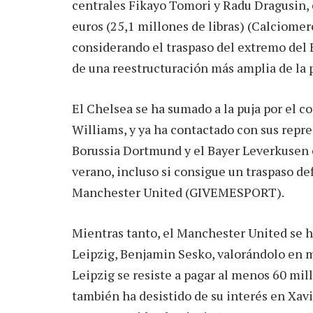
centrales Fikayo Tomori y Radu Dragusin, 
euros (25,1 millones de libras) (Calciomerc
considerando el traspaso del extremo del
de una reestructuración más amplia de la
El Chelsea se ha sumado a la puja por el c
Williams, y ya ha contactado con sus repr
Borussia Dortmund y el Bayer Leverkusen 
verano, incluso si consigue un traspaso def
Manchester United (GIVEMESPORT).
Mientras tanto, el Manchester United se ha
Leipzig, Benjamin Sesko, valorándolo en m
Leipzig se resiste a pagar al menos 60 mil
también ha desistido de su interés en Xavi