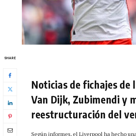
SHARE
Noticias de fichajes de
Van Dijk, Zubimendi y 
reestructuración del v
Según informes, el Liverpool ha hecho una