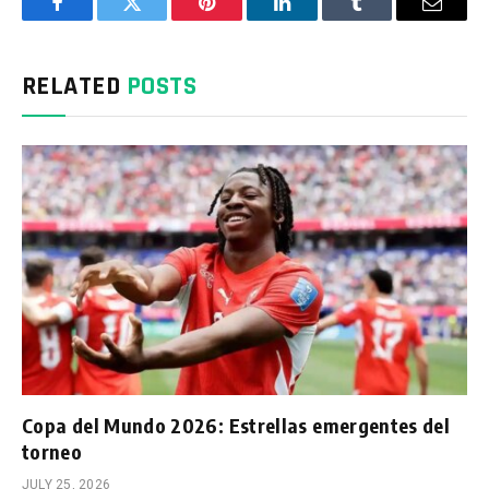
Facebook
Twitter
Pinterest
LinkedIn
Tumblr
Email
RELATED
POSTS
Copa del Mundo 2026: Estrellas emergentes del
torneo
JULY 25, 2026