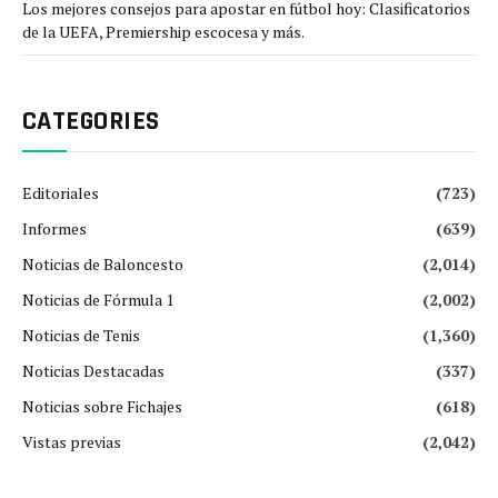
Los mejores consejos para apostar en fútbol hoy: Clasificatorios
de la UEFA, Premiership escocesa y más.
CATEGORIES
Editoriales
(723)
Informes
(639)
Noticias de Baloncesto
(2,014)
Noticias de Fórmula 1
(2,002)
Noticias de Tenis
(1,360)
Noticias Destacadas
(337)
Noticias sobre Fichajes
(618)
Vistas previas
(2,042)