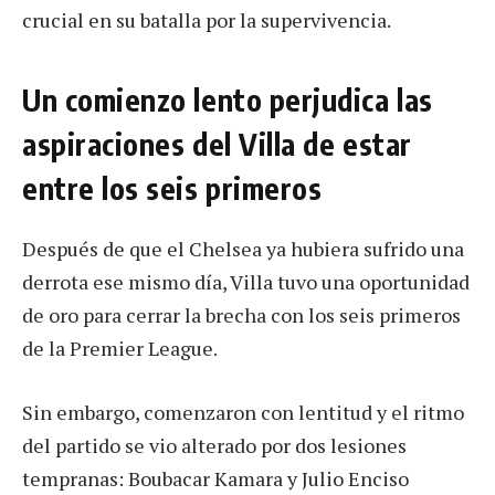
crucial en su batalla por la supervivencia.
Un comienzo lento perjudica las
aspiraciones del Villa de estar
entre los seis primeros
Después de que el Chelsea ya hubiera sufrido una
derrota ese mismo día, Villa tuvo una oportunidad
de oro para cerrar la brecha con los seis primeros
de la Premier League.
Sin embargo, comenzaron con lentitud y el ritmo
del partido se vio alterado por dos lesiones
tempranas: Boubacar Kamara y Julio Enciso