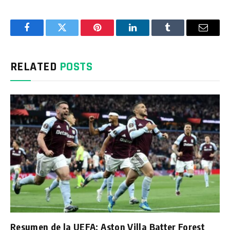
Facebook
Twitter
Pinterest
LinkedIn
Tumblr
Email
RELATED
POSTS
Resumen de la UEFA: Aston Villa Batter Forest