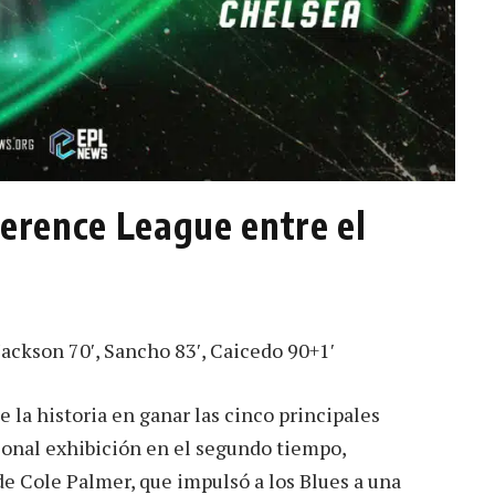
ference League entre el
Jackson 70′, Sancho 83′, Caicedo 90+1′
e la historia en ganar las cinco principales
onal exhibición en el segundo tiempo,
 de Cole Palmer, que impulsó a los Blues a una