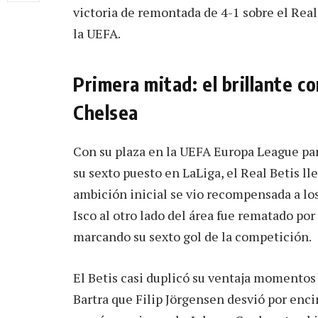
victoria de remontada de 4-1 sobre el Real 
la UEFA.
Primera mitad: el brillante c
Chelsea
Con su plaza en la UEFA Europa League par
su sexto puesto en LaLiga, el Real Betis lle
ambición inicial se vio recompensada a lo
Isco al otro lado del área fue rematado por 
marcando su sexto gol de la competición.
El Betis casi duplicó su ventaja momentos
Bartra que Filip Jörgensen desvió por enc