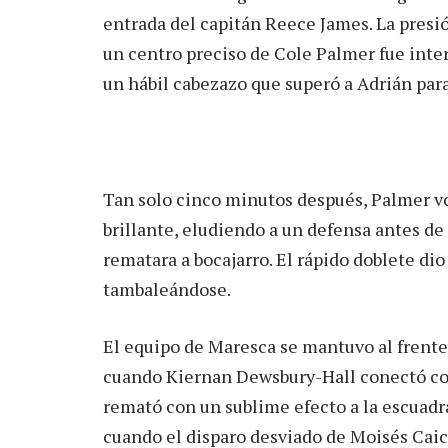
entrada del capitán Reece James. La presi
un centro preciso de Cole Palmer fue int
un hábil cabezazo que superó a Adrián par
Tan solo cinco minutos después, Palmer vol
brillante, eludiendo a un defensa antes de
rematara a bocajarro. El rápido doblete dio 
tambaleándose.
El equipo de Maresca se mantuvo al frente,
cuando Kiernan Dewsbury-Hall conectó con
remató con un sublime efecto a la escuadra
cuando el disparo desviado de Moisés Caic