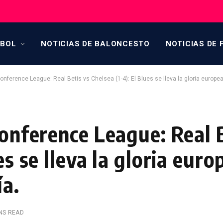
TBOL
NOTICIAS DE BALONCESTO
NOTICIAS DE 
Conference League: Real Betis vs Chelsea (1-4): El Blues se lleva la gloria europ
Conference League: Real 
es se lleva la gloria euro
a.
INS READ