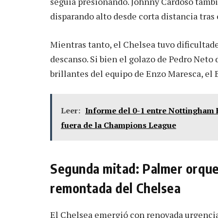
seguía presionando. Johnny Cardoso tamb
disparando alto desde corta distancia tras 
Mientras tanto, el Chelsea tuvo dificultade
descanso. Si bien el golazo de Pedro Neto
brillantes del equipo de Enzo Maresca, el B
Leer:
Informe del 0-1 entre Nottingham F
fuera de la Champions League
Segunda mitad: Palmer orqu
remontada del Chelsea
El Chelsea emergió con renovada urgencia