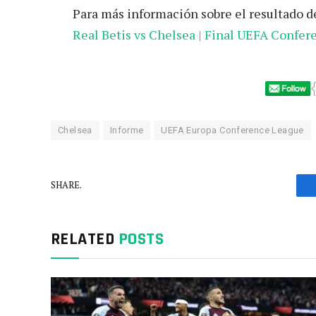
Para más información sobre el resultado de
Real Betis vs Chelsea | Final UEFA Confe
Chelsea
Informe
UEFA Europa Conference League
SHARE.
RELATED
POSTS