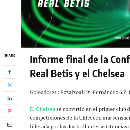
Informe final de la Con
SHARE
Real Betis y el Chelsea
Goleadores : Ezzalzouli 9′; Fernández 65′, 
El Chelsea
se convirtió en el primer club d
competiciones de la UEFA con una sensaci
liderada por las dos brillantes asistencias