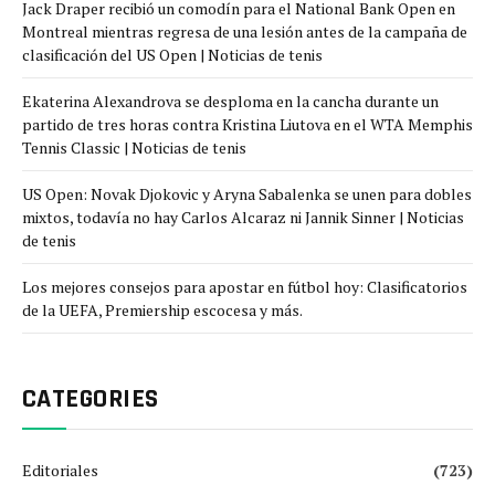
Jack Draper recibió un comodín para el National Bank Open en
Montreal mientras regresa de una lesión antes de la campaña de
clasificación del US Open | Noticias de tenis
Ekaterina Alexandrova se desploma en la cancha durante un
partido de tres horas contra Kristina Liutova en el WTA Memphis
Tennis Classic | Noticias de tenis
US Open: Novak Djokovic y Aryna Sabalenka se unen para dobles
mixtos, todavía no hay Carlos Alcaraz ni Jannik Sinner | Noticias
de tenis
Los mejores consejos para apostar en fútbol hoy: Clasificatorios
de la UEFA, Premiership escocesa y más.
CATEGORIES
Editoriales
(723)