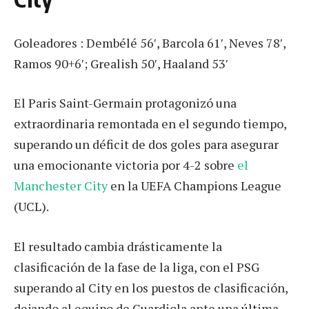
Goleadores : Dembélé 56′, Barcola 61′, Neves 78′,
Ramos 90+6′; Grealish 50′, Haaland 53′
El Paris Saint-Germain protagonizó una
extraordinaria remontada en el segundo tiempo,
superando un déficit de dos goles para asegurar
una emocionante victoria por 4-2 sobre
el
Manchester City
en la UEFA Champions League
(UCL).
El resultado cambia drásticamente la
clasificación de la fase de la liga, con el PSG
superando al City en los puestos de clasificación,
dejando al equipo de Guardiola ante una última