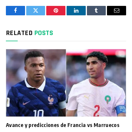
Facebook
Twitter
Pinterest
LinkedIn
Tumblr
Email
RELATED
POSTS
Avance y predicciones de Francia vs Marruecos