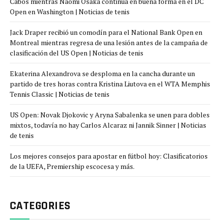
Cabos mientras Naomi Osaka continúa en buena forma en el DC
Open en Washington | Noticias de tenis
Jack Draper recibió un comodín para el National Bank Open en
Montreal mientras regresa de una lesión antes de la campaña de
clasificación del US Open | Noticias de tenis
Ekaterina Alexandrova se desploma en la cancha durante un
partido de tres horas contra Kristina Liutova en el WTA Memphis
Tennis Classic | Noticias de tenis
US Open: Novak Djokovic y Aryna Sabalenka se unen para dobles
mixtos, todavía no hay Carlos Alcaraz ni Jannik Sinner | Noticias
de tenis
Los mejores consejos para apostar en fútbol hoy: Clasificatorios
de la UEFA, Premiership escocesa y más.
CATEGORIES