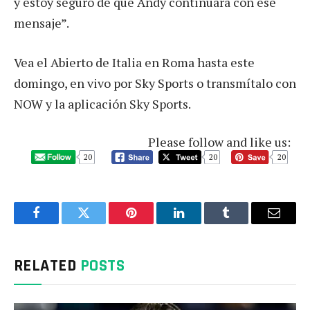
y estoy seguro de que Andy continuará con ese
mensaje”.
Vea el Abierto de Italia en Roma hasta este
domingo, en vivo por Sky Sports o transmítalo con
NOW y la aplicación Sky Sports.
Please follow and like us:
20
20
20
Facebook
Twitter
Pinterest
LinkedIn
Tumblr
Email
RELATED
POSTS