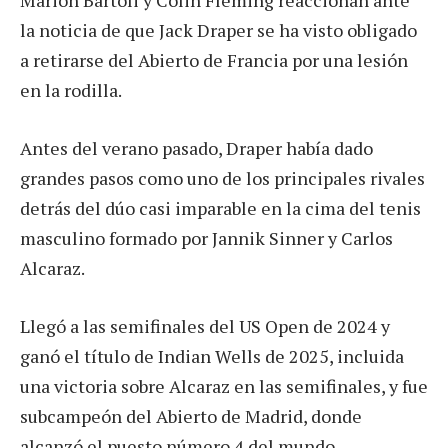
Marion Bartoli y Colin Fleming reaccionan ante
la noticia de que Jack Draper se ha visto obligado
a retirarse del Abierto de Francia por una lesión
en la rodilla.
Antes del verano pasado, Draper había dado
grandes pasos como uno de los principales rivales
detrás del dúo casi imparable en la cima del tenis
masculino formado por Jannik Sinner y Carlos
Alcaraz.
Llegó a las semifinales del US Open de 2024 y
ganó el título de Indian Wells de 2025, incluida
una victoria sobre Alcaraz en las semifinales, y fue
subcampeón del Abierto de Madrid, donde
alcanzó el puesto número 4 del mundo.