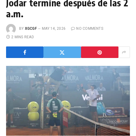
Jodar termine después de las 2
a.m.
BY
XGCGF
MAY 14, 2026
NO COMMENTS
2 MINS READ