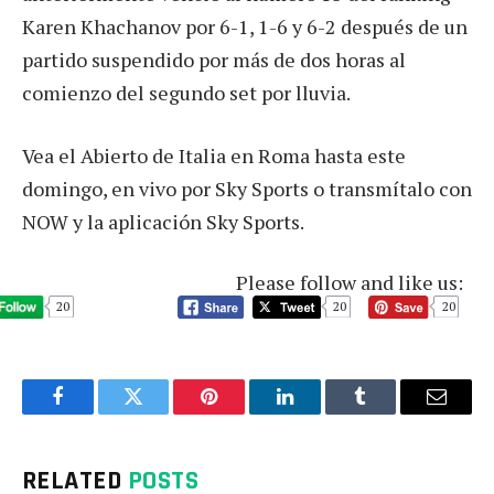
Karen Khachanov por 6-1, 1-6 y 6-2 después de un
partido suspendido por más de dos horas al
comienzo del segundo set por lluvia.
Vea el Abierto de Italia en Roma hasta este
domingo, en vivo por Sky Sports o transmítalo con
NOW y la aplicación Sky Sports.
Please follow and like us:
20
20
20
Facebook
Twitter
Pinterest
LinkedIn
Tumblr
Email
RELATED
POSTS