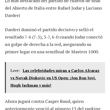
Lo más destacado del partido de cuartos de final
del Abierto de Italia entre Rafael Jodar y Luciano
Darderi
Darderi dominó el partido decisivo y selló el
resultado 7-6 (7-5), 5-7, 6-0 cuando Jodar conectó
un golpe de derecha a la red, asegurando su
primer lugar en una semifinal de Masters 1000.
Leer:
Las celebridades miran a Carlos Alcaraz
vs Novak Djokovic en US Open: ¡Jon Bon Jovi,
Hugh Jackman y más!
Ahora jugará contra Casper Ruud, quien
anteriormente venció al número 13 del ranking