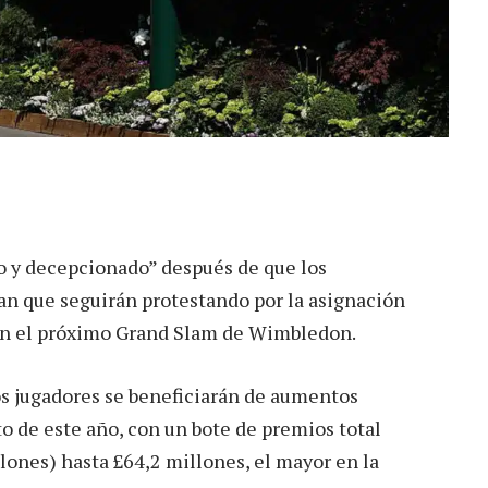
do y decepcionado” después de que los
an que seguirán protestando por la asignación
en el próximo Grand Slam de Wimbledon.
os jugadores se beneficiarán de aumentos
o de este año, con un bote de premios total
lones) hasta £64,2 millones, el mayor en la