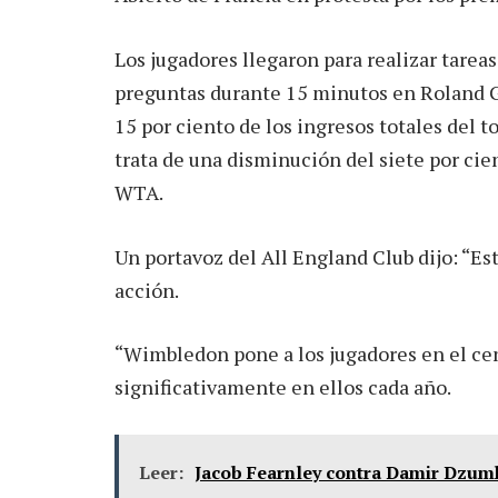
Los jugadores llegaron para realizar tarea
preguntas durante 15 minutos en Roland Ga
15 por ciento de los ingresos totales del t
trata de una disminución del siete por cie
WTA.
Un portavoz del All England Club dijo: “E
acción.
“Wimbledon pone a los jugadores en el cen
significativamente en ellos cada año.
Leer:
Jacob Fearnley contra Damir Dzumh