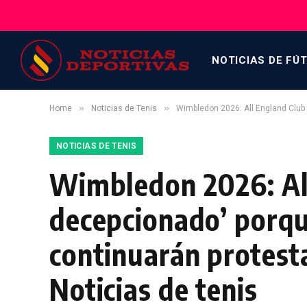
NOTICIAS DE FÚ
»
»
Home
Noticias de Tenis
Wimbledon 2026: All England Club 
NOTICIAS DE TENIS
Wimbledon 2026: All
decepcionado’ porqu
continuarán protesta
Noticias de tenis