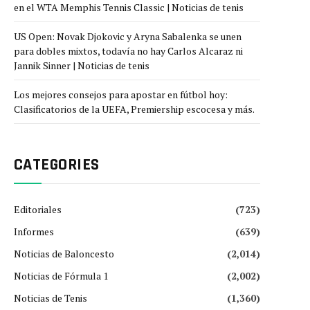
en el WTA Memphis Tennis Classic | Noticias de tenis
US Open: Novak Djokovic y Aryna Sabalenka se unen
para dobles mixtos, todavía no hay Carlos Alcaraz ni
Jannik Sinner | Noticias de tenis
Los mejores consejos para apostar en fútbol hoy:
Clasificatorios de la UEFA, Premiership escocesa y más.
CATEGORIES
Editoriales
(723)
Informes
(639)
Noticias de Baloncesto
(2,014)
Noticias de Fórmula 1
(2,002)
Noticias de Tenis
(1,360)