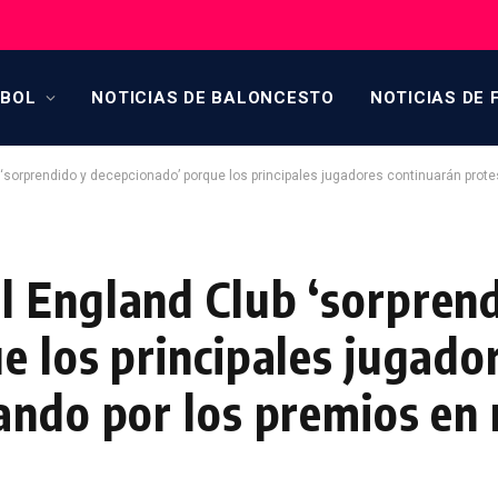
TBOL
NOTICIAS DE BALONCESTO
NOTICIAS DE 
‘sorprendido y decepcionado’ porque los principales jugadores continuarán protes
 England Club ‘sorprend
e los principales jugado
ndo por los premios en 