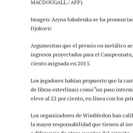
Imagen: Aryna Sabalenka se ha pronunciado
Djokovic
Argumentan que el premio en metálico actu
ingresos proyectados para el Campeonato, q
ciento asignada en 2015.
Los jugadores habían propuesto que la cant
de libras esterlinas) como “un paso interm
eleve al 22 por ciento, en línea con los pr
Los organizadores de Wimbledon han califi
la mayor responsabilidad que tienen al inv