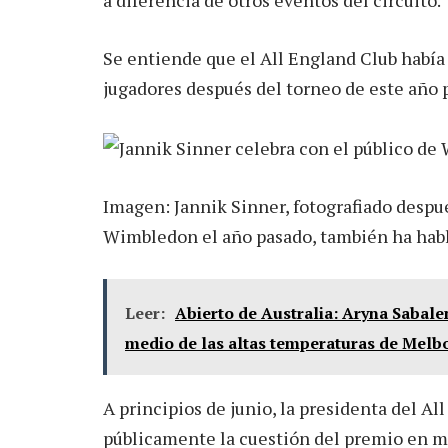
a diferencia de otros eventos del circuito.
Se entiende que el All England Club había
jugadores después del torneo de este año p
Imagen: Jannik Sinner, fotografiado despu
Wimbledon el año pasado, también ha habla
Leer:
Abierto de Australia: Aryna Sabalen
medio de las altas temperaturas de Melb
A principios de junio, la presidenta del Al
públicamente la cuestión del premio en met