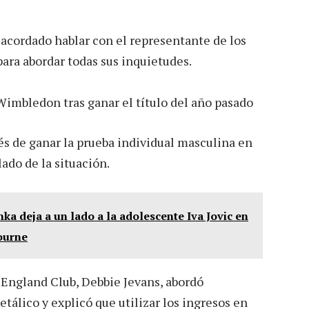
 acordado hablar con el representante de los
ara abordar todas sus inquietudes.
és de ganar la prueba individual masculina en
do de la situación.
ka deja a un lado a la adolescente Iva Jovic en
ourne
l England Club, Debbie Jevans, abordó
álico y explicó que utilizar los ingresos en