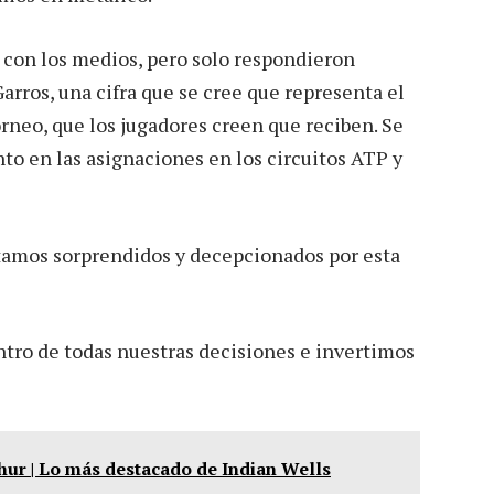
s con los medios, pero solo respondieron
rros, una cifra que se cree que representa el
orneo, que los jugadores creen que reciben. Se
nto en las asignaciones en los circuitos ATP y
stamos sorprendidos y decepcionados por esta
tro de todas nuestras decisiones e invertimos
ur | Lo más destacado de Indian Wells