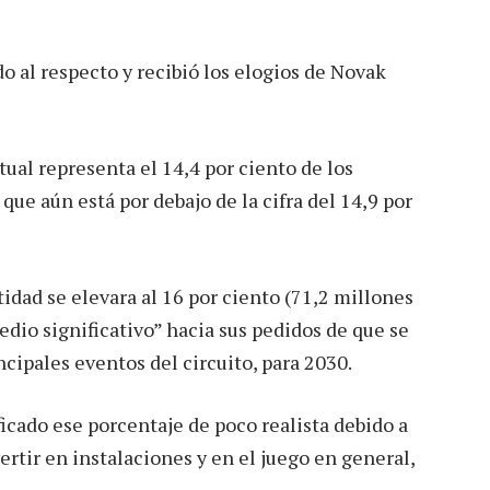
 al respecto y recibió los elogios de Novak
al representa el 14,4 por ciento de los
ue aún está por debajo de la cifra del 14,9 por
idad se elevara al 16 por ciento (71,2 millones
edio significativo” hacia sus pedidos de que se
incipales eventos del circuito, para 2030.
cado ese porcentaje de poco realista debido a
ertir en instalaciones y en el juego en general,