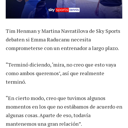
Tim Henman y Martina Navratilova de Sky Sports
debaten si Emma Raducanu necesita
comprometerse con un entrenador a largo plazo.
“Terminó diciendo, ‘mira, no creo que esto vaya
como ambos queremos’, así que realmente
terminó.
“En cierto modo, creo que tuvimos algunos
momentos en los que no estábamos de acuerdo en
algunas cosas. Aparte de eso, todavía
mantenemos una gran relación”.