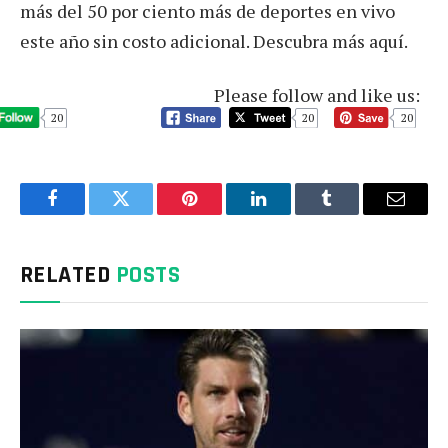
más del 50 por ciento más de deportes en vivo
este año sin costo adicional. Descubra más aquí.
Please follow and like us:
20
20
20
Facebook
Twitter
Pinterest
LinkedIn
Tumblr
Email
RELATED
POSTS