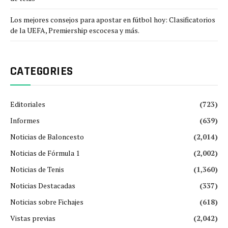
Los mejores consejos para apostar en fútbol hoy: Clasificatorios
de la UEFA, Premiership escocesa y más.
CATEGORIES
Editoriales
(723)
Informes
(639)
Noticias de Baloncesto
(2,014)
Noticias de Fórmula 1
(2,002)
Noticias de Tenis
(1,360)
Noticias Destacadas
(337)
Noticias sobre Fichajes
(618)
Vistas previas
(2,042)