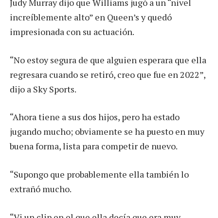
Judy Murray dijo que Williams jugó a un “nivel
increíblemente alto” en Queen’s y quedó
impresionada con su actuación.
“No estoy segura de que alguien esperara que ella
regresara cuando se retiró, creo que fue en 2022”,
dijo a Sky Sports.
“Ahora tiene a sus dos hijos, pero ha estado
jugando mucho; obviamente se ha puesto en muy
buena forma, lista para competir de nuevo.
“Supongo que probablemente ella también lo
extrañó mucho.
“Vi un clip en el que ella decía que era muy