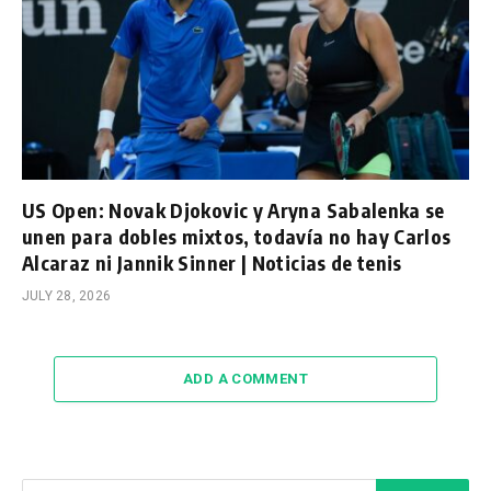
US Open: Novak Djokovic y Aryna Sabalenka se
unen para dobles mixtos, todavía no hay Carlos
Alcaraz ni Jannik Sinner | Noticias de tenis
JULY 28, 2026
ADD A COMMENT