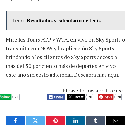
Leer:
Resultados y calendario de tenis
Mire los Tours ATP y WTA, en vivo en Sky Sports o
transmita con NOW y la aplicación Sky Sports,
brindando a los clientes de Sky Sports acceso a
más del 50 por ciento más de deportes en vivo
este año sin costo adicional. Descubra más aquí.
Please follow and like us:
20
20
20
Facebook
Twitter
Pinterest
LinkedIn
Tumblr
Email