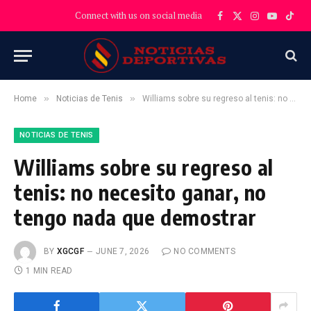
Connect with us on social media
Facebook
X
Instagram
YouTube
TikT
(Twitter)
»
»
Home
Noticias de Tenis
Williams sobre su regreso al tenis: no necesito ganar, no tengo nada que demostrar
NOTICIAS DE TENIS
Williams sobre su regreso al
tenis: no necesito ganar, no
tengo nada que demostrar
BY
XGCGF
JUNE 7, 2026
NO COMMENTS
1 MIN READ