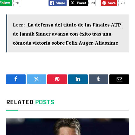
20
20
20
Leer:
La defensa del título de las Finales ATP
de Jannik Sinner avanza con éxito tras una
cómoda victoria sobre Felix Auger-Aliassime
Facebook
Twitter
Pinterest
LinkedIn
Tumblr
Email
RELATED
POSTS