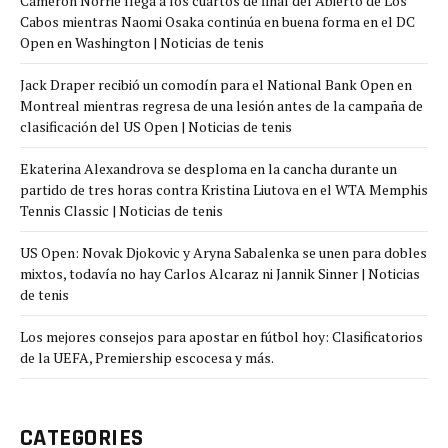
Cameron Norrie llega a los cuartos de final del Abierto de Los
Cabos mientras Naomi Osaka continúa en buena forma en el DC
Open en Washington | Noticias de tenis
Jack Draper recibió un comodín para el National Bank Open en
Montreal mientras regresa de una lesión antes de la campaña de
clasificación del US Open | Noticias de tenis
Ekaterina Alexandrova se desploma en la cancha durante un
partido de tres horas contra Kristina Liutova en el WTA Memphis
Tennis Classic | Noticias de tenis
US Open: Novak Djokovic y Aryna Sabalenka se unen para dobles
mixtos, todavía no hay Carlos Alcaraz ni Jannik Sinner | Noticias
de tenis
Los mejores consejos para apostar en fútbol hoy: Clasificatorios
de la UEFA, Premiership escocesa y más.
CATEGORIES