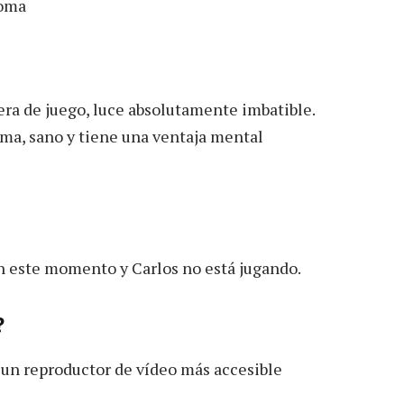
Roma
ra de juego, luce absolutamente imbatible.
orma, sano y tiene una ventaja mental
en este momento y Carlos no está jugando.
?
 un reproductor de vídeo más accesible