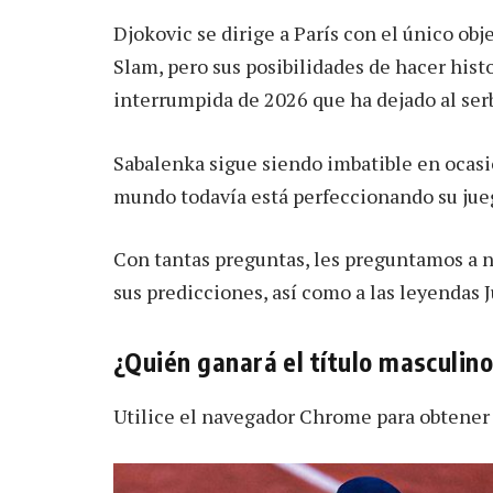
Djokovic se dirige a París con el único obj
Slam, pero sus posibilidades de hacer his
interrumpida de 2026 que ha dejado al ser
Sabalenka sigue siendo imbatible en ocasi
mundo todavía está perfeccionando su jueg
Con tantas preguntas, les preguntamos a
sus predicciones, así como a las leyendas J
¿Quién ganará el título masculin
Utilice el navegador Chrome para obtener