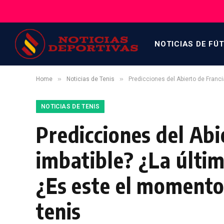
NOTICIAS DE FÚ
»
»
Home
Noticias de Tenis
Predicciones del Abierto de Franci
NOTICIAS DE TENIS
Predicciones del Abi
imbatible? ¿La últi
¿Es este el momento
tenis