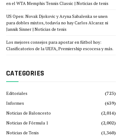
en el WTA Memphis Tennis Classic | Noticias de tenis
US Open: Novak Djokovic y Aryna Sabalenka se unen
para dobles mixtos, todavía no hay Carlos Alcaraz ni
Jannik Sinner | Noticias de tenis
Los mejores consejos para apostar en fútbol hoy:
Clasificatorios de la UEFA, Premiership escocesa y más.
CATEGORIES
Editoriales
(723)
Informes
(639)
Noticias de Baloncesto
(2,014)
Noticias de Fórmula 1
(2,002)
Noticias de Tenis
(1,360)