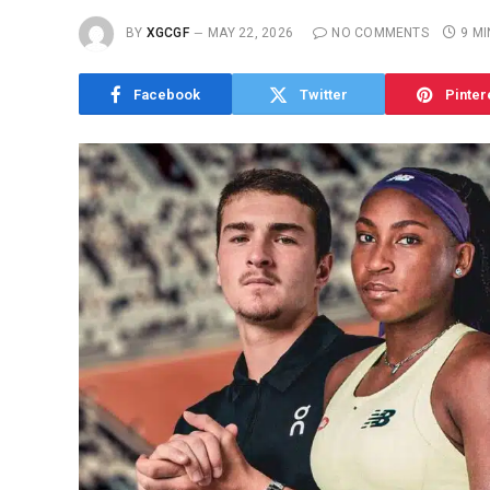
BY
XGCGF
MAY 22, 2026
NO COMMENTS
9 M
Facebook
Twitter
Pinter