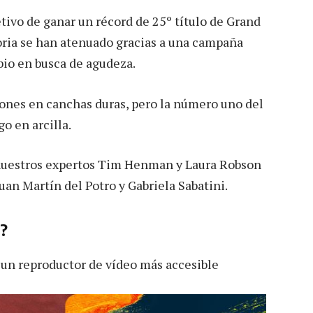
etivo de ganar un récord de 25º título de Grand
toria se han atenuado gracias a una campaña
bio en busca de agudeza.
ones en canchas duras, pero la número uno del
o en arcilla.
 nuestros expertos Tim Henman y Laura Robson
uan Martín del Potro y Gabriela Sabatini.
o?
 un reproductor de vídeo más accesible