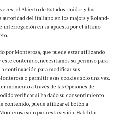
veces, el Abierto de Estados Unidos y los
 autoridad del italiano en los majors y Roland-
 interrogación en su apuesta por el último
eto.
o por Monterosa, que puede estar utilizando
le este contenido, necesitamos su permiso para
s a continuación para modificar sus
 Monterosa o permitir esas cookies solo una vez.
ier momento a través de las Opciones de
dido verificar si ha dado su consentimiento
te contenido, puede utilizar el botón a
Monterosa solo para esta sesión. Habilitar