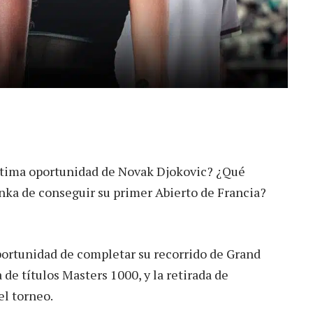
última oportunidad de Novak Djokovic? ¿Qué
enka de conseguir su primer Abierto de Francia?
portunidad de completar su recorrido de Grand
de títulos Masters 1000, y la retirada de
el torneo.