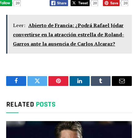
20
20
20
Leer:
Abierto de Francia: ¿Podrá Rafael Jódar
convertirse en la atracción estrella de Roland-
Garros ante la ausencia de Carlos Alcaraz?
Facebook
Twitter
Pinterest
LinkedIn
Tumblr
Email
RELATED
POSTS