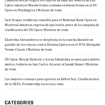
Cameron Norrie llega a los cuartos de final del Abierto de Los
Cabos mientras Naomi Osaka continúa en buena forma en el DC
Open en Washington | Noticias de tenis
Jack Draper recibió un comodín para el National Bank Open en
Montreal mientras regresa de una lesión antes de la campaña de
clasificación del US Open | Noticias de tenis
Ekaterina Alexandrova se desploma en la cancha durante un
partido de tres horas contra Kristina Liutova en el WTA Memphis
Tennis Classic | Noticias de tenis
US Open: Novak Djokovic y Aryna Sabalenka se unen para dobles
mixtos, todavía no hay Carlos Alcaraz ni Jannik Sinner | Noticias
de tenis
Los mejores consejos para apostar en fútbol hoy: Clasificatorios
de la UEFA, Premiership escocesa y más.
CATEGORIES