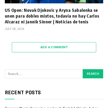
US Open: Novak Djokovic y Aryna Sabalenka se
unen para dobles mixtos, todavía no hay Carlos
Alcaraz ni Jannik Sinner | Noticias de tenis
JULY 28, 2026
ADD A COMMENT
RECENT POSTS