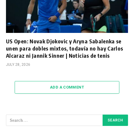
US Open: Novak Djokovic y Aryna Sabalenka se
unen para dobles mixtos, todavía no hay Carlos
Alcaraz ni Jannik Sinner | Noticias de tenis
JULY 28, 2026
ADD A COMMENT