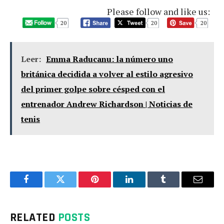
Please follow and like us:
20
20
20
Leer:
Emma Raducanu: la número uno
británica decidida a volver al estilo agresivo
del primer golpe sobre césped con el
entrenador Andrew Richardson | Noticias de
tenis
Facebook
Twitter
Pinterest
LinkedIn
Tumblr
Email
RELATED
POSTS