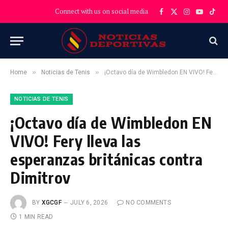
Connect with us on social media
Facebook
X
Instagram
YouTube
TikT
(Twitter)
»
»
Home
Noticias de Tenis
¡Octavo día de Wimbledon EN VIVO! Fery lleva las esperanzas británicas contra Dimitrov
NOTICIAS DE TENIS
¡Octavo día de Wimbledon EN
VIVO! Fery lleva las
esperanzas británicas contra
Dimitrov
BY
XGCGF
JULY 6, 2026
NO COMMENTS
1 MIN READ