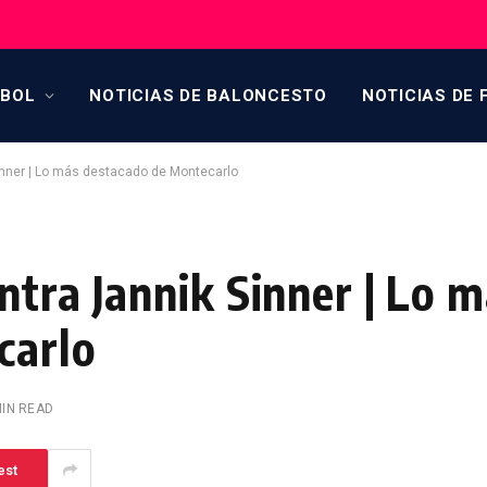
TBOL
NOTICIAS DE BALONCESTO
NOTICIAS DE 
inner | Lo más destacado de Montecarlo
tra Jannik Sinner | Lo 
carlo
MIN READ
est