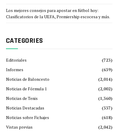
Los mejores consejos para apostar en fútbol hoy:
Clasificatorios de la UEFA, Premiership escocesa y más.
CATEGORIES
Editoriales
(723)
Informes
(639)
Noticias de Baloncesto
(2,014)
Noticias de Fórmula 1
(2,002)
Noticias de Tenis
(1,360)
Noticias Destacadas
(337)
Noticias sobre Fichajes
(618)
Vistas previas
(2,042)