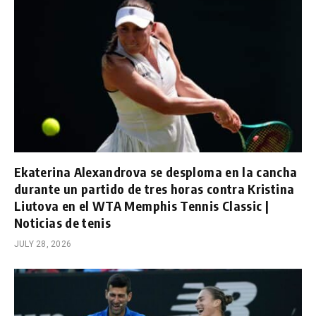
Ekaterina Alexandrova se desploma en la cancha
durante un partido de tres horas contra Kristina
Liutova en el WTA Memphis Tennis Classic |
Noticias de tenis
JULY 28, 2026