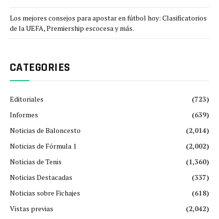
Los mejores consejos para apostar en fútbol hoy: Clasificatorios
de la UEFA, Premiership escocesa y más.
CATEGORIES
Editoriales
(723)
Informes
(639)
Noticias de Baloncesto
(2,014)
Noticias de Fórmula 1
(2,002)
Noticias de Tenis
(1,360)
Noticias Destacadas
(337)
Noticias sobre Fichajes
(618)
Vistas previas
(2,042)