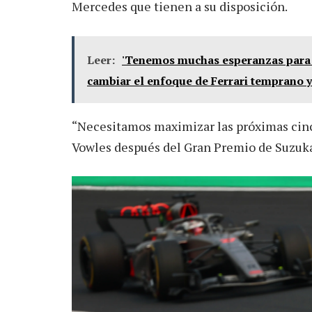
Mercedes que tienen a su disposición.
Leer:
'Tenemos muchas esperanzas para 2
cambiar el enfoque de Ferrari temprano y 
“Necesitamos maximizar las próximas cinc
Vowles después del Gran Premio de Suzuk