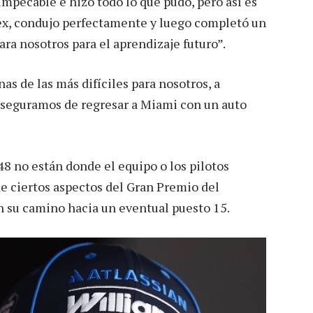
mpecable e hizo todo lo que pudo, pero así es
lex, condujo perfectamente y luego completó un
ra nosotros para el aprendizaje futuro”.
s de las más difíciles para nosotros, a
aseguramos de regresar a Miami con un auto
8 no están donde el equipo o los pilotos
de ciertos aspectos del Gran Premio del
n su camino hacia un eventual puesto 15.