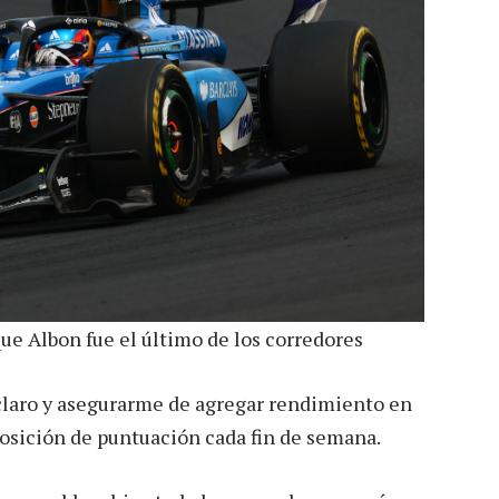
que Albon fue el último de los corredores
o claro y asegurarme de agregar rendimiento en
posición de puntuación cada fin de semana.