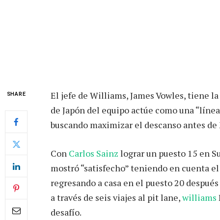
El jefe de Williams, James Vowles, tiene l
SHARE
de Japón del equipo actúe como una “línea
buscando maximizar el descanso antes de 
Con
Carlos Sainz
lograr un puesto 15 en Su
mostró “satisfecho” teniendo en cuenta el
regresando a casa en el puesto 20 despué
a través de seis viajes al pit lane,
williams
desafío.