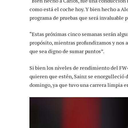
“Bien hecho a Carlos, fue una conducción i
como está el coche hoy. Y bien hecho a A
programa de pruebas que será invaluable pa
“Estas próximas cinco semanas serán alguna
propósito, mientras profundizamos y nos 
que sea digno de sumar puntos”.
Si bien los niveles de rendimiento del FW4
quieren que estén, Sainz se enorgulleció 
domingo, ya que tuvo una carrera limpia e