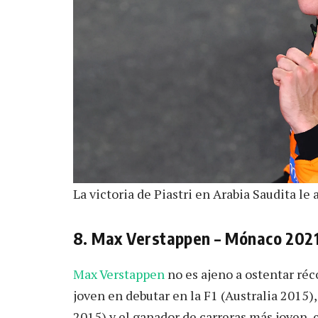
La victoria de Piastri en Arabia Saudita le 
8. Max Verstappen – Mónaco 2021 
Max Verstappen
no es ajeno a ostentar réc
joven en debutar en la F1 (Australia 2015)
2015) y el ganador de carreras más joven, 