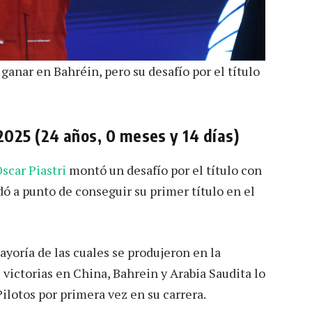
 ganar en Bahréin, pero su desafío por el título
 2025 (24 años, 0 meses y 14 días)
scar Piastri
montó un desafío por el título con
dó a punto de conseguir su primer título en el
mayoría de las cuales se produjeron en la
victorias en China, Bahrein y Arabia Saudita lo
ilotos por primera vez en su carrera.