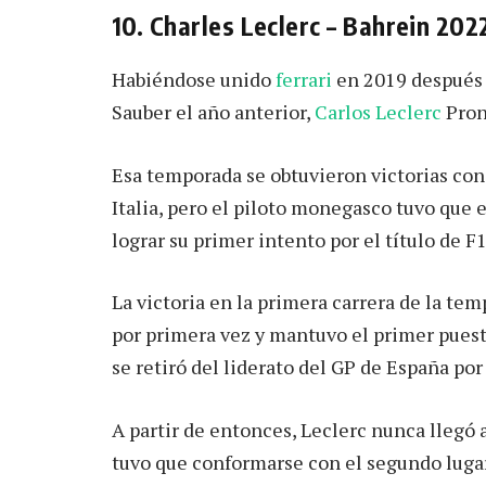
10. Charles Leclerc – Bahrein 202
Habiéndose unido
ferrari
en 2019 después 
Sauber el año anterior,
Carlos Leclerc
Pron
Esa temporada se obtuvieron victorias con
Italia, pero el piloto monegasco tuvo que
lograr su primer intento por el título de F1
La victoria en la primera carrera de la te
por primera vez y mantuvo el primer puest
se retiró del liderato del GP de España por
A partir de entonces, Leclerc nunca llegó
tuvo que conformarse con el segundo lugar 