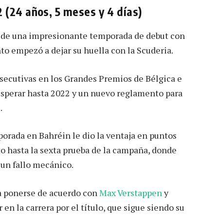
2 (24 años, 5 meses y 4 días)
de una impresionante temporada de debut con
to empezó a dejar su huella con la Scuderia.
secutivas en los Grandes Premios de Bélgica e
 esperar hasta 2022 y un nuevo reglamento para
.
mporada en Bahréin le dio la ventaja en puntos
o hasta la sexta prueba de la campaña, donde
 un fallo mecánico.
 a ponerse de acuerdo con
Max Verstappen
y
en la carrera por el título, que sigue siendo su