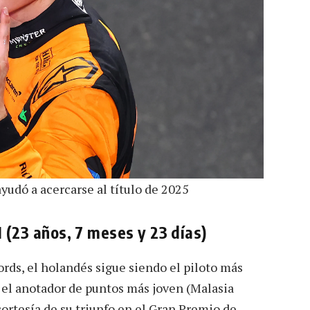
ayudó a acercarse al título de 2025
(23 años, 7 meses y 23 días)
ords, el holandés sigue siendo el piloto más
, el anotador de puntos más joven (Malasia
cortesía de su triunfo en el Gran Premio de