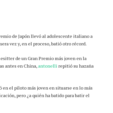
remio de Japón llevó al adolescente italiano a
ra vez y, en el proceso, batió otro récord.
esitter de un Gran Premio más joven en la
as antes en China,
antonelli
repitió su hazaña
ió en el piloto más joven en situarse en lo más
icación, pero ¿a quién ha batido para batir el