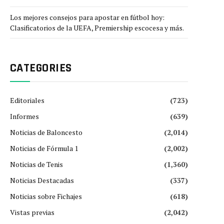
Los mejores consejos para apostar en fútbol hoy:
Clasificatorios de la UEFA, Premiership escocesa y más.
CATEGORIES
Editoriales
(723)
Informes
(639)
Noticias de Baloncesto
(2,014)
Noticias de Fórmula 1
(2,002)
Noticias de Tenis
(1,360)
Noticias Destacadas
(337)
Noticias sobre Fichajes
(618)
Vistas previas
(2,042)