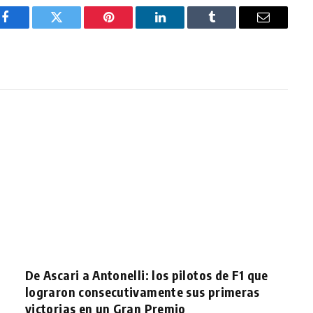
Facebook
Twitter
Pinterest
LinkedIn
Tumblr
Email
De Ascari a Antonelli: los pilotos de F1 que
lograron consecutivamente sus primeras
victorias en un Gran Premio