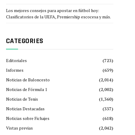
Los mejores consejos para apostar en fútbol hoy:
Clasificatorios de la UEFA, Premiership escocesa y más.
CATEGORIES
Editoriales
(723)
Informes
(639)
Noticias de Baloncesto
(2,014)
Noticias de Fórmula 1
(2,002)
Noticias de Tenis
(1,360)
Noticias Destacadas
(337)
Noticias sobre Fichajes
(618)
Vistas previas
(2,042)