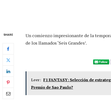
Un comienzo impresionante de la tempora
SHARE
de los llamados ‘Seis Grandes’.
Leer:
F1 FANTASY: Selección de estratega
Premio de Sao Paulo?