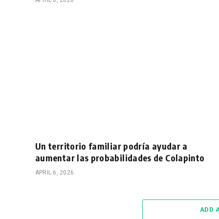
APRIL 6, 2026
Un territorio familiar podría ayudar a
aumentar las probabilidades de Colapinto
APRIL 6, 2026
ADD 