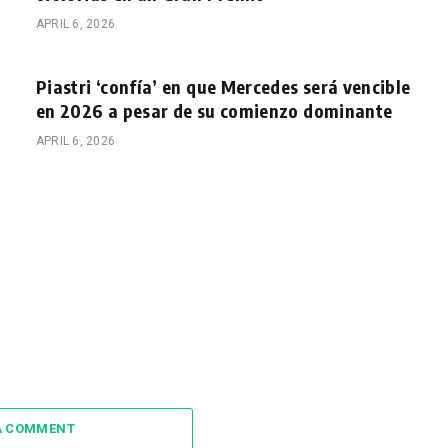
APRIL 6, 2026
Piastri ‘confía’ en que Mercedes será vencible
en 2026 a pesar de su comienzo dominante
APRIL 6, 2026
A COMMENT