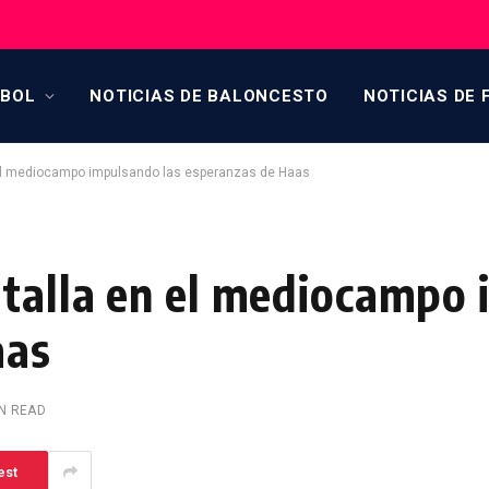
TBOL
NOTICIAS DE BALONCESTO
NOTICIAS DE 
 el mediocampo impulsando las esperanzas de Haas
atalla en el mediocampo
aas
IN READ
est