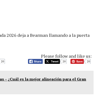
da 2026 deja a Bearman llamando a la puerta
Please follow and like us:
20
20
20
s – ¿Cuál es la mejor alineación para el Gran