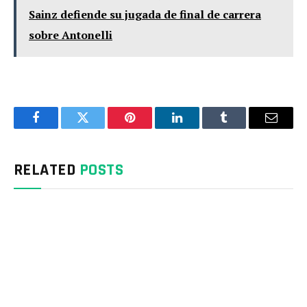
Sainz defiende su jugada de final de carrera
sobre Antonelli
Facebook
Twitter
Pinterest
LinkedIn
Tumblr
Email
RELATED
POSTS