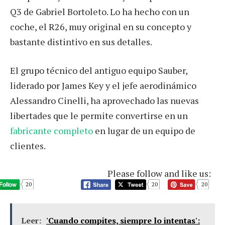
Q3 de Gabriel Bortoleto. Lo ha hecho con un
coche, el R26, muy original en su concepto y
bastante distintivo en sus detalles.
El grupo técnico del antiguo equipo Sauber,
liderado por James Key y el jefe aerodinámico
Alessandro Cinelli, ha aprovechado las nuevas
libertades que le permite convertirse en un
fabricante completo
en lugar de un equipo de
clientes.
Please follow and like us:
20
20
20
Leer:
'Cuando compites, siempre lo intentas':