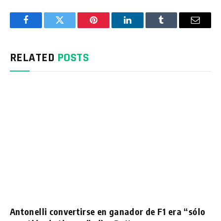
Facebook
Twitter
Pinterest
LinkedIn
Tumblr
Email
RELATED
POSTS
Antonelli convertirse en ganador de F1 era “sólo