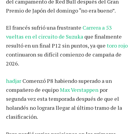
del campamento de Red Bull después del Gran
Premio de Japón del domingo “no era bueno”.
El francés sufrió una frustrante
Carrera a 53
vueltas en el circuito de Suzuka
que finalmente
resultó en un final P12 sin puntos, ya que
toro rojo
continuaron su difícil comienzo de campaña de
2026.
hadjar
Comenzó P8 habiendo superado a un
compañero de equipo
Max Verstappen
por
segunda vez esta temporada después de que el
holandés no lograra llegar al último tramo de la
clasificación.
Pero perdió varias posiciones en las primeras