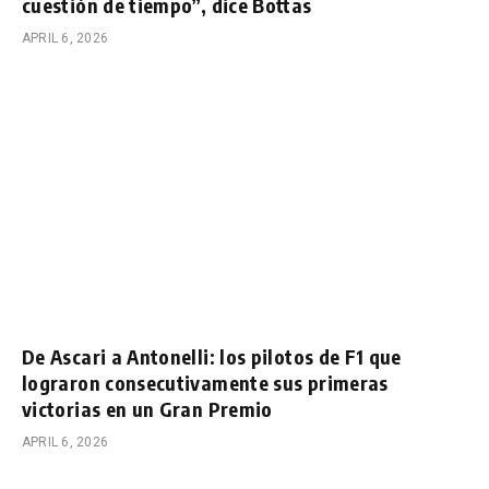
cuestión de tiempo”, dice Bottas
APRIL 6, 2026
De Ascari a Antonelli: los pilotos de F1 que
lograron consecutivamente sus primeras
victorias en un Gran Premio
APRIL 6, 2026