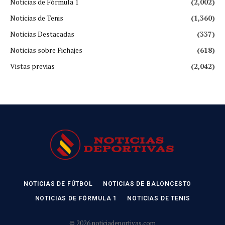
Noticias de Fórmula 1
(2,002)
Noticias de Tenis
(1,360)
Noticias Destacadas
(337)
Noticias sobre Fichajes
(618)
Vistas previas
(2,042)
NOTICIAS DE FÚTBOL
NOTICIAS DE BALONCESTO
NOTICIAS DE FÓRMULA 1
NOTICIAS DE TENIS
© 2026 noticiadeportivas.com