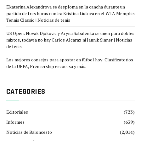
Ekaterina Alexandrova se desploma en la cancha durante un
partido de tres horas contra Kristina Liutova en el WTA Memphis
Tennis Classic | Noticias de tenis
US Open: Novak Djokovic y Aryna Sabalenka se unen para dobles
mixtos, todavía no hay Carlos Alcaraz ni Jannik Sinner | Noticias
de tenis
Los mejores consejos para apostar en fútbol hoy: Clasificatorios
de la UEFA, Premiership escocesa y más.
CATEGORIES
Editoriales
(723)
Informes
(639)
Noticias de Baloncesto
(2,014)