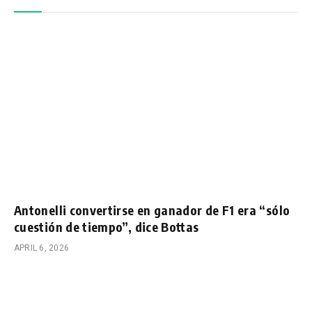
Antonelli convertirse en ganador de F1 era “sólo
cuestión de tiempo”, dice Bottas
APRIL 6, 2026