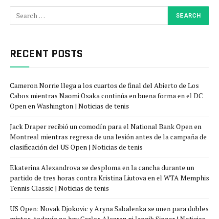
RECENT POSTS
Cameron Norrie llega a los cuartos de final del Abierto de Los
Cabos mientras Naomi Osaka continúa en buena forma en el DC
Open en Washington | Noticias de tenis
Jack Draper recibió un comodín para el National Bank Open en
Montreal mientras regresa de una lesión antes de la campaña de
clasificación del US Open | Noticias de tenis
Ekaterina Alexandrova se desploma en la cancha durante un
partido de tres horas contra Kristina Liutova en el WTA Memphis
Tennis Classic | Noticias de tenis
US Open: Novak Djokovic y Aryna Sabalenka se unen para dobles
mixtos, todavía no hay Carlos Alcaraz ni Jannik Sinner | Noticias