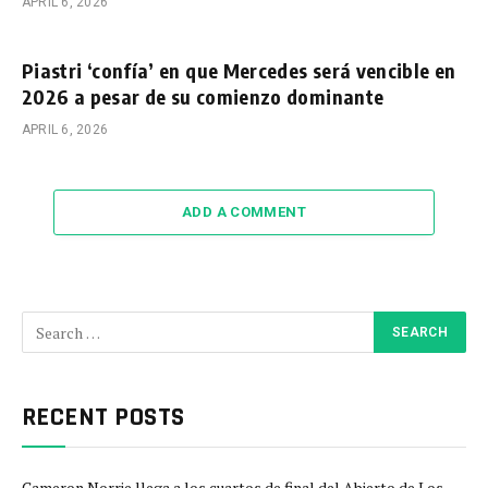
APRIL 6, 2026
Piastri ‘confía’ en que Mercedes será vencible en
2026 a pesar de su comienzo dominante
APRIL 6, 2026
ADD A COMMENT
RECENT POSTS
Cameron Norrie llega a los cuartos de final del Abierto de Los