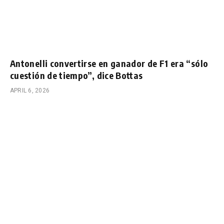
Antonelli convertirse en ganador de F1 era “sólo
cuestión de tiempo”, dice Bottas
APRIL 6, 2026