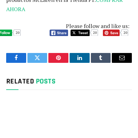
AHORA
Please follow and like us:
20
20
20
Facebook
Twitter
Pinterest
LinkedIn
Tumblr
Email
RELATED
POSTS