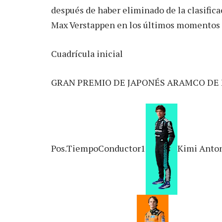
después de haber eliminado de la clasifi
Max Verstappen en los últimos momentos 
Cuadrícula inicial
GRAN PREMIO DE JAPONÉS ARAMCO DE 
Pos.TiempoConductor1
Kimi Anto