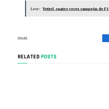
Leer:
Vettel, cuatro veces campeón de F1
SHARE.
RELATED
POSTS