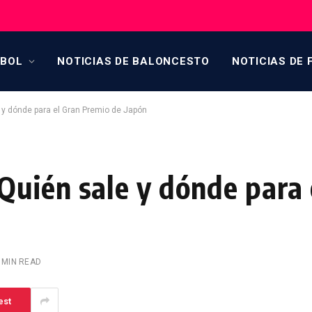
TBOL
NOTICIAS DE BALONCESTO
NOTICIAS DE 
 y dónde para el Gran Premio de Japón
uién sale y dónde para 
 MIN READ
est