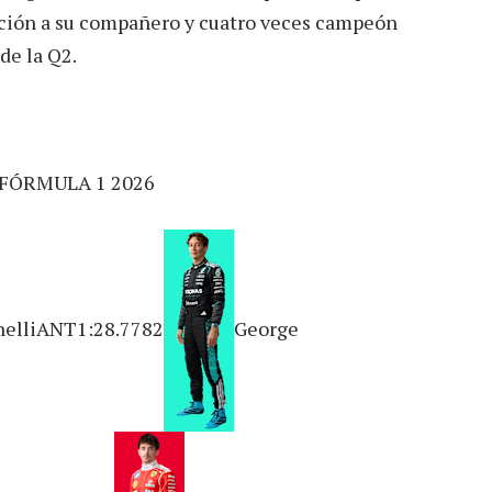
cación a su compañero y cuatro veces campeón
de la Q2.
FÓRMULA 1 2026
nelliANT1:28.7782
George