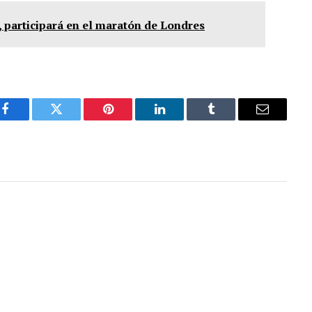
, participará en el maratón de Londres
Facebook
Twitter
Pinterest
LinkedIn
Tumblr
Email