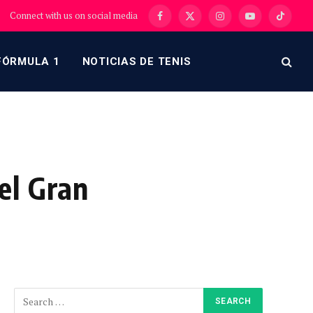
Connect with us on social media
Facebook
X
Instagram
YouTube
TikTok
(Twitter)
FÓRMULA 1
NOTICIAS DE TENIS
el Gran