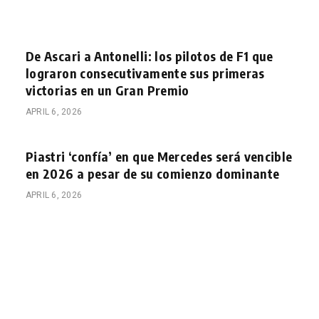
De Ascari a Antonelli: los pilotos de F1 que
lograron consecutivamente sus primeras
victorias en un Gran Premio
APRIL 6, 2026
Piastri ‘confía’ en que Mercedes será vencible
en 2026 a pesar de su comienzo dominante
APRIL 6, 2026