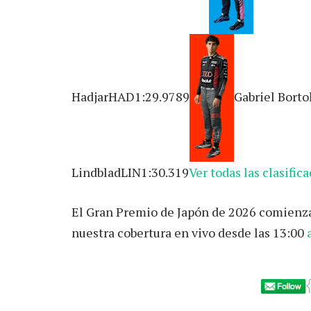
HadjarHAD1:29.9789
Gabriel Bort
LindbladLIN1:30.319
Ver todas las clasific
El Gran Premio de Japón de 2026 comienza 
nuestra cobertura en vivo desde las 13:00