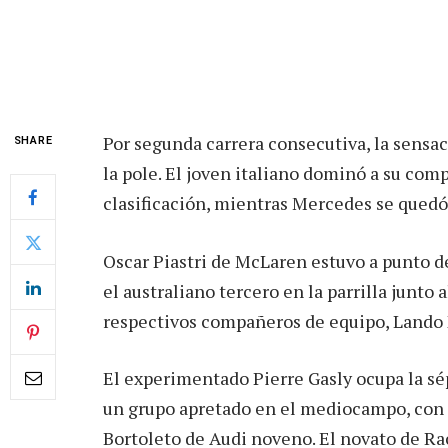
Por segunda carrera consecutiva, la sensa
SHARE
la pole. El joven italiano dominó a su co
clasificación, mientras Mercedes se quedó 
Oscar Piastri de McLaren estuvo a punto de 
el australiano tercero en la parrilla junto 
respectivos compañeros de equipo, Lando N
El experimentado Pierre Gasly ocupa la sé
un grupo apretado en el mediocampo, con I
Bortoleto de Audi noveno. El novato de Rac