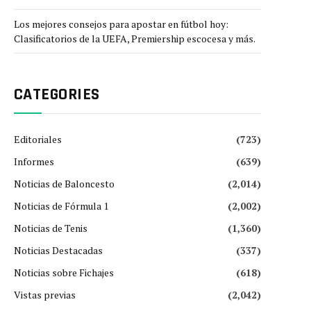
Los mejores consejos para apostar en fútbol hoy:
Clasificatorios de la UEFA, Premiership escocesa y más.
CATEGORIES
Editoriales
(723)
Informes
(639)
Noticias de Baloncesto
(2,014)
Noticias de Fórmula 1
(2,002)
Noticias de Tenis
(1,360)
Noticias Destacadas
(337)
Noticias sobre Fichajes
(618)
Vistas previas
(2,042)