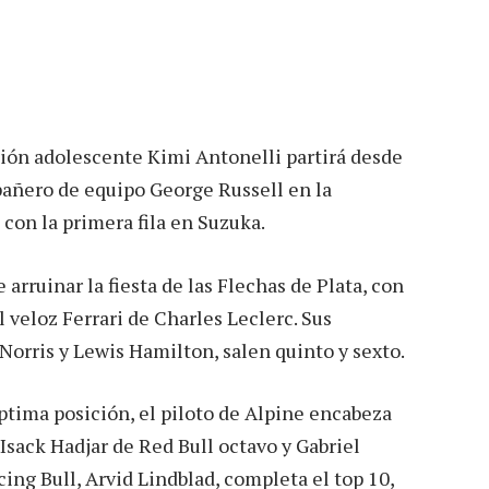
ción adolescente Kimi Antonelli partirá desde
mpañero de equipo George Russell en la
con la primera fila en Suzuka.
arruinar la fiesta de las Flechas de Plata, con
al veloz Ferrari de Charles Leclerc. Sus
orris y Lewis Hamilton, salen quinto y sexto.
ptima posición, el piloto de Alpine encabeza
sack Hadjar de Red Bull octavo y Gabriel
ing Bull, Arvid Lindblad, completa el top 10,