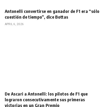
Antonelli convertirse en ganador de F1 era “sólo
cuestión de tiempo”, dice Bottas
APRIL 6, 2026
De Ascari a Antonelli: los pilotos de F1 que
lograron consecutivamente sus primeras
victorias en un Gran Premio