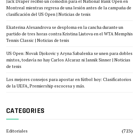
Jack Draper recibió un comodín para el National Bank Open en
Montreal mientras regresa de una lesión antes de la campaña de
clasificación del US Open | Noticias de tenis
Ekaterina Alexandrova se desploma en la cancha durante un
partido de tres horas contra Kristina Liutova en el WTA Memphis
Tennis Classic | Noticias de tenis
US Open: Novak Djokovic y Aryna Sabalenka se unen para dobles
mixtos, todavía no hay Carlos Alcaraz ni Jannik Sinner | Noticias
de tenis
Los mejores consejos para apostar en fútbol hoy: Clasificatorios
de la UEFA, Premiership escocesa y más.
CATEGORIES
Editoriales
(723)