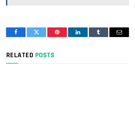
Facebook
Twitter
Pinterest
LinkedIn
Tumblr
Email
RELATED
POSTS