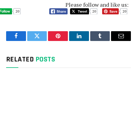
Please follow and like us:
20
20
20
Facebook
Twitter
Pinterest
LinkedIn
Tumblr
Email
RELATED
POSTS