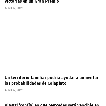
victorias en un Gran Premio
APRIL 6, 2026
Un territorio familiar podría ayudar a aumentar
las probabilidades de Colapinto
APRIL 6, 2026
Piastri ‘confía’ en que Mercedes será vencible en