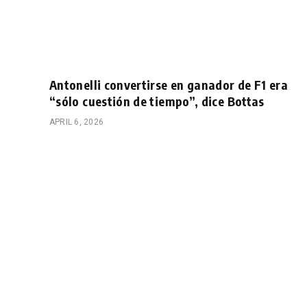
Antonelli convertirse en ganador de F1 era
“sólo cuestión de tiempo”, dice Bottas
APRIL 6, 2026