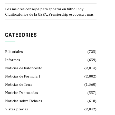
Los mejores consejos para apostar en fútbol hoy:
Clasificatorios de la UEFA, Premiership escocesa y más.
CATEGORIES
Editoriales
(723)
Informes
(639)
Noticias de Baloncesto
(2,014)
Noticias de Fórmula 1
(2,002)
Noticias de Tenis
(1,360)
Noticias Destacadas
(337)
Noticias sobre Fichajes
(618)
Vistas previas
(2,042)