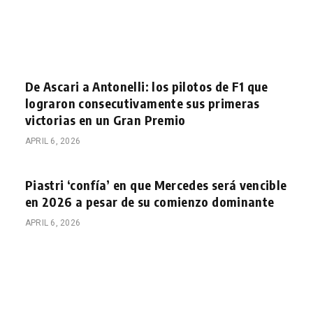
De Ascari a Antonelli: los pilotos de F1 que
lograron consecutivamente sus primeras
victorias en un Gran Premio
APRIL 6, 2026
Piastri ‘confía’ en que Mercedes será vencible
en 2026 a pesar de su comienzo dominante
APRIL 6, 2026