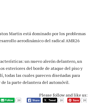
ston Martin está dominado por los problemas
 desarrollo aerodinámico del radical AMR26
acterísticas: un nuevo alerón delantero, un
os exteriores del borde de ataque del piso y
llí, todas las cuales parecen diseñadas para
r de la parte delantera del automóvil.
Please follow and like us:
20
20
20