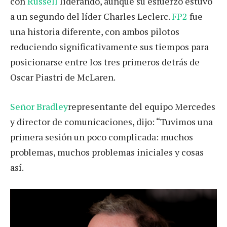
con
Russell
liderando, aunque su esfuerzo estuvo
a un segundo del líder Charles Leclerc.
FP2
fue
una historia diferente, con ambos pilotos
reduciendo significativamente sus tiempos para
posicionarse entre los tres primeros detrás de
Oscar Piastri de McLaren.
Señor Bradley
representante del equipo Mercedes
y director de comunicaciones, dijo: “Tuvimos una
primera sesión un poco complicada: muchos
problemas, muchos problemas iniciales y cosas
así.