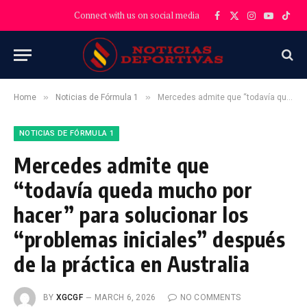
Connect with us on social media
Facebook
X
Instagram
YouTube
TikT
(Twitter)
»
»
Home
Noticias de Fórmula 1
Mercedes admite que “todavía queda mucho por hacer” para solucionar los “problemas iniciales” después de la práctica en Australia
NOTICIAS DE FÓRMULA 1
Mercedes admite que
“todavía queda mucho por
hacer” para solucionar los
“problemas iniciales” después
de la práctica en Australia
BY
XGCGF
MARCH 6, 2026
NO COMMENTS