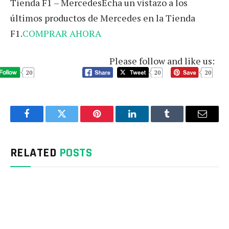
Tienda F1 – MercedesEcha un vistazo a los
últimos productos de Mercedes en la Tienda
F1.
COMPRAR AHORA
Please follow and like us:
20
20
20
Facebook
Twitter
Pinterest
LinkedIn
Tumblr
Email
RELATED
POSTS