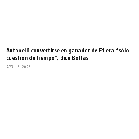
Antonelli convertirse en ganador de F1 era “sólo
cuestión de tiempo”, dice Bottas
APRIL 6, 2026