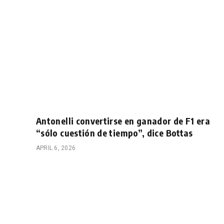
Antonelli convertirse en ganador de F1 era
“sólo cuestión de tiempo”, dice Bottas
APRIL 6, 2026