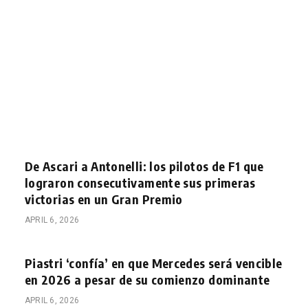
De Ascari a Antonelli: los pilotos de F1 que
lograron consecutivamente sus primeras
victorias en un Gran Premio
APRIL 6, 2026
Piastri ‘confía’ en que Mercedes será vencible
en 2026 a pesar de su comienzo dominante
APRIL 6, 2026