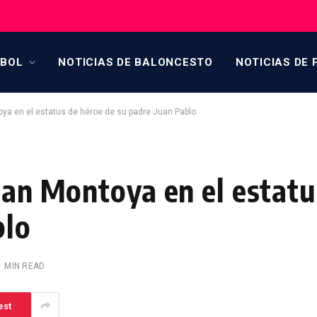
TBOL
NOTICIAS DE BALONCESTO
NOTICIAS DE 
oya en el estatus de héroe de su padre Juan Pablo
ian Montoya en el estatu
blo
1 MIN READ
est