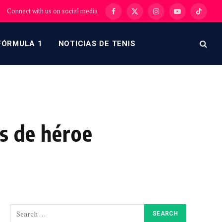
Connect with us on social media
Facebook
X
Instagram
YouTube
TikTok
(Twitter)
FÓRMULA 1
NOTICIAS DE TENIS
s de héroe