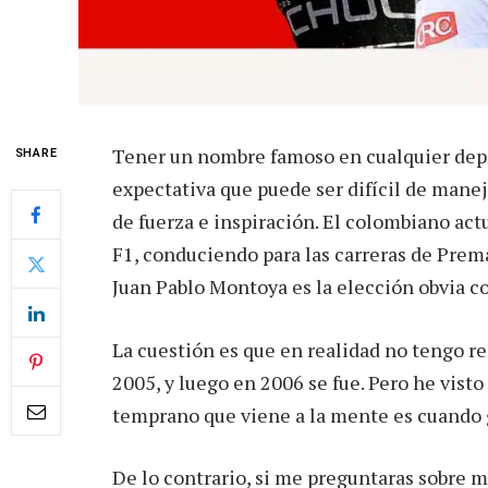
Tener un nombre famoso en cualquier depo
SHARE
expectativa que puede ser difícil de manej
de fuerza e inspiración. El colombiano ac
F1, conduciendo para las carreras de Prem
Juan Pablo Montoya es la elección obvia c
La cuestión es que en realidad no tengo re
2005, y luego en 2006 se fue. Pero he visto
temprano que viene a la mente es cuando g
De lo contrario, si me preguntaras sobre mi