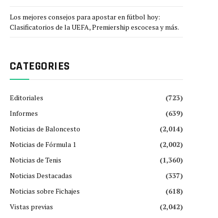
Los mejores consejos para apostar en fútbol hoy:
Clasificatorios de la UEFA, Premiership escocesa y más.
CATEGORIES
Editoriales
(723)
Informes
(639)
Noticias de Baloncesto
(2,014)
Noticias de Fórmula 1
(2,002)
Noticias de Tenis
(1,360)
Noticias Destacadas
(337)
Noticias sobre Fichajes
(618)
Vistas previas
(2,042)