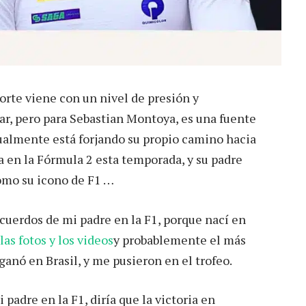
rte viene con un nivel de presión y
ar, pero para Sebastian Montoya, es una fuente
tualmente está forjando su propio camino hacia
a en la Fórmula 2 esta temporada, y su padre
omo su icono de F1 …
cuerdos de mi padre en la F1, porque nací en
las fotos y los videos
y probablemente el más
anó en Brasil, y me pusieron en el trofeo.
 padre en la F1, diría que la victoria en