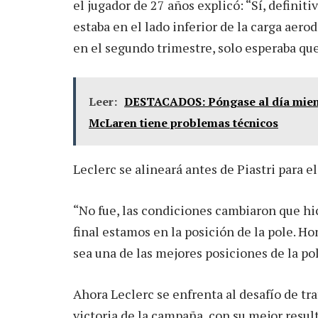
el jugador de 27 años explicó: “Sí, defini
estaba en el lado inferior de la carga aer
en el segundo trimestre, solo esperaba que
Leer:
DESTACADOS: Póngase al día mientr
McLaren tiene problemas técnicos
Leclerc se alineará antes de Piastri para
“No fue, las condiciones cambiaron que hi
final estamos en la posición de la pole. 
sea una de las mejores posiciones de la po
Ahora Leclerc se enfrenta al desafío de tr
victoria de la campaña, con su mejor resu