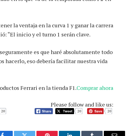
ner la ventaja en la curva 1 y ganar la carrera
: “El inicio y el turno 1 serán clave.
a seguramente es que haré absolutamente todo
s hacerlo, eso debería facilitar nuestra vida
oductos Ferrari en la tienda F1.
Comprar ahora
Please follow and like us:
20
20
20