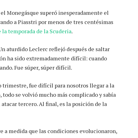
 el Monegásque superó inesperadamente el
ando a Piasstri por menos de tres centésimas
e la temporada de la Scuderia
.
n aturdido Leclerc reflejó después de saltar
ción ha sido extremadamente difícil: cuando
ndo. Fue súper, súper difícil.
 trimestre, fue difícil para nosotros llegar a la
, todo se volvió mucho más complicado y sabía
tacar tercero. Al final, es la posición de la
rre a medida que las condiciones evolucionaron,