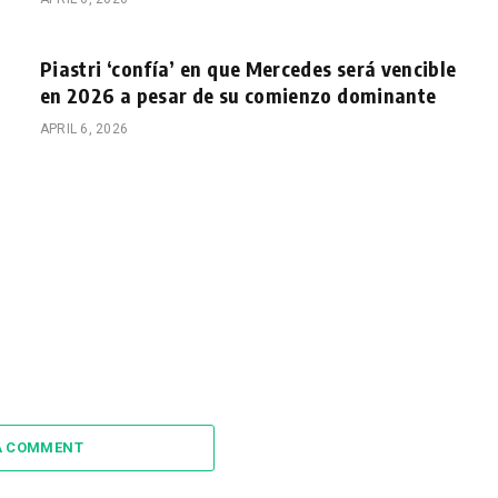
Piastri ‘confía’ en que Mercedes será vencible
en 2026 a pesar de su comienzo dominante
APRIL 6, 2026
A COMMENT