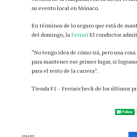
su evento local en Mónaco.
En términos de lo seguro que está de mante
del domingo, la
Ferrari
El conductor admitió
“No tengo idea de cómo irá, pero una cos
para mantener ese primer lugar, si logramo
para el resto de la carrera”.
Tienda F1 – Ferraricheck de los últimos pr
SHARE.