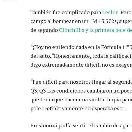
También fue complicado para
Lecler
-Pero
campo al bombear en un 1M 15.372s, super
de segundo
Clinch His y la primera pole d
“¡Hoy no entiendo nada en la Fórmula 1!” U
del auto. “Honestamente, toda la califica
digo extremadamente difícil, no es exagera
“Fue difícil para nosotros llegar al segundo
Q3. Q3 Las condiciones cambiaron un poco
que tenía que hacer una vuelta limpia para a
pole. Definitivamente no esperaba eso”.
Presionó si podía sentir el cambio de aga