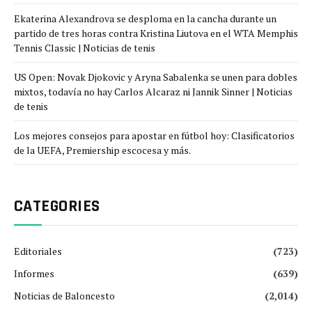
Ekaterina Alexandrova se desploma en la cancha durante un
partido de tres horas contra Kristina Liutova en el WTA Memphis
Tennis Classic | Noticias de tenis
US Open: Novak Djokovic y Aryna Sabalenka se unen para dobles
mixtos, todavía no hay Carlos Alcaraz ni Jannik Sinner | Noticias
de tenis
Los mejores consejos para apostar en fútbol hoy: Clasificatorios
de la UEFA, Premiership escocesa y más.
CATEGORIES
Editoriales
(723)
Informes
(639)
Noticias de Baloncesto
(2,014)