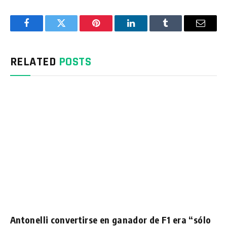
Facebook
Twitter
Pinterest
LinkedIn
Tumblr
Email
RELATED
POSTS
Antonelli convertirse en ganador de F1 era “sólo