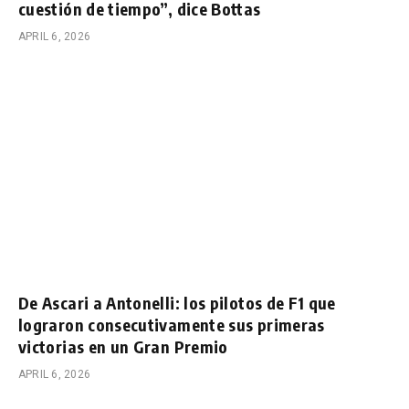
cuestión de tiempo”, dice Bottas
APRIL 6, 2026
De Ascari a Antonelli: los pilotos de F1 que
lograron consecutivamente sus primeras
victorias en un Gran Premio
APRIL 6, 2026