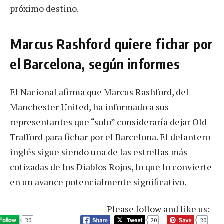
próximo destino.
Marcus Rashford quiere fichar por
el Barcelona, según informes
El Nacional afirma que Marcus Rashford, del
Manchester United, ha informado a sus
representantes que “solo” consideraría dejar Old
Trafford para fichar por el Barcelona. El delantero
inglés sigue siendo una de las estrellas más
cotizadas de los Diablos Rojos, lo que lo convierte
en un avance potencialmente significativo.
Please follow and like us:
20
20
20