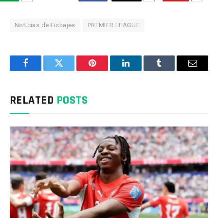
Noticias de Fichajes
PREMIER LEAGUE
Facebook
Twitter
Pinterest
LinkedIn
Tumblr
Email
RELATED
POSTS