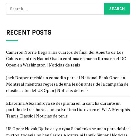
RECENT POSTS
Cameron Norrie llega a los cuartos de final del Abierto de Los
Cabos mientras Naomi Osaka continúa en buena forma en el DC
Open en Washington | Noticias de tenis
Jack Draper recibió un comodín para el National Bank Open en
Montreal mientras regresa de una lesión antes de la campaña de
clasificación del US Open | Noticias de tenis
Ekaterina Alexandrova se desploma en la cancha durante un
partido de tres horas contra Kristina Liutova en el WTA Memphis
Tennis Classic | Noticias de tenis
US Open: Novak Djokovic y Aryna Sabalenka se unen para dobles
mixtos, todavía no hay Carlos Alcaraz ni Jannik Sinner | Noticias