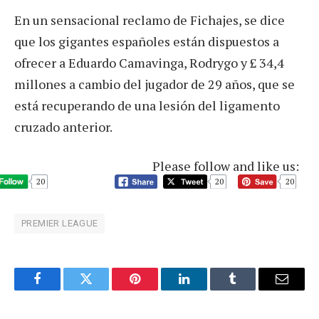
En un sensacional reclamo de Fichajes, se dice
que los gigantes españoles están dispuestos a
ofrecer a Eduardo Camavinga, Rodrygo y £ 34,4
millones a cambio del jugador de 29 años, que se
está recuperando de una lesión del ligamento
cruzado anterior.
Please follow and like us:
20
20
20
PREMIER LEAGUE
Facebook
Twitter
Pinterest
LinkedIn
Tumblr
Email