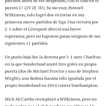
partidos antes de ser despedido, con el club en el
puesto 17 (2V 2E 5D). Su sucesor, Howard
Wilkinson, solo logró dos victorias en sus
primeros nueve partidos de liga. Una victoria por
2-1 sobre el Liverpool ofreció una breve
esperanza, pero no lograron ganar ninguno de sus
siguientes 11 partidos.
Un punto bajo fue la derrota por 3-1 ante Charlton
en la que Sunderland anotó tres goles en propia
puerta (dos de Michael Proctor y uno de Stephen
Wright), una dudosa hazaña sólo igualada por el
propio Sunderland en 2014 contra Southampton.
Mick McCarthy reemplazó a Wilkinson, pero no
pudo evitar que el club perdiera sus últimos 15