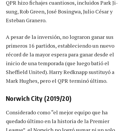
QPR hizo fichajes cuantiosos, incluidos Park Ji-
sung, Rob Green, José Bosingwa, Julio César y
Esteban Granero.
A pesar de la inversión, no lograron ganar sus
primeros 16 partidos, estableciendo un nuevo
récord de la mayor espera para ganar desde el
inicio de una temporada (que luego batió el
Sheffield United). Harry Redknapp sustituyó a
Mark Hughes, pero el QPR terminó último.
Norwich City (2019/20)
Considerado como “el mejor equipo que ha
quedado último en la historia de la Premier
League”, el Norwich no logró sumar ni un solo