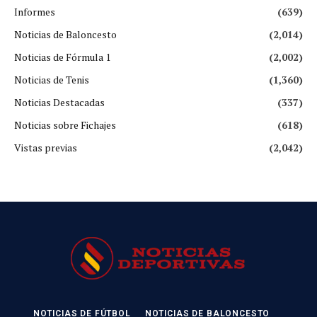
Informes
(639)
Noticias de Baloncesto
(2,014)
Noticias de Fórmula 1
(2,002)
Noticias de Tenis
(1,360)
Noticias Destacadas
(337)
Noticias sobre Fichajes
(618)
Vistas previas
(2,042)
NOTICIAS DE FÚTBOL
NOTICIAS DE BALONCESTO