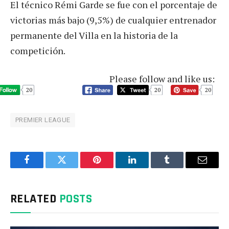
El técnico Rémi Garde se fue con el porcentaje de
victorias más bajo (9,5%) de cualquier entrenador
permanente del Villa en la historia de la
competición.
Please follow and like us:
20
20
20
PREMIER LEAGUE
Facebook
Twitter
Pinterest
LinkedIn
Tumblr
Email
RELATED
POSTS