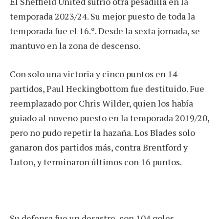
El Sheffield United sufrió otra pesadilla en la
temporada 2023/24. Su mejor puesto de toda la
temporada fue el 16.º. Desde la sexta jornada, se
mantuvo en la zona de descenso.
Con solo una victoria y cinco puntos en 14
partidos, Paul Heckingbottom fue destituido. Fue
reemplazado por Chris Wilder, quien los había
guiado al noveno puesto en la temporada 2019/20,
pero no pudo repetir la hazaña. Los Blades solo
ganaron dos partidos más, contra Brentford y
Luton, y terminaron últimos con 16 puntos.
Su defensa fue un desastre, con 104 goles