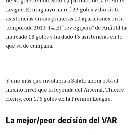
de 30 goles en tan solo 19 partidos de la Premier
League. El uruguayo marcó 23 goles y dio siete
asistencias en sus primeras 19 apariciones en la
temporada 2013-14. El “rey egipcio” de Anfield ha
marcado 18 goles y ha dado 13 asistencias en lo
que va de campaña.
Y uno más que involucra a Salah: ahora está al
mismo nivel que la leyenda del Arsenal, Thierry
Henry, con 175 goles en la Premier League.
La mejor/peor decisión del VAR