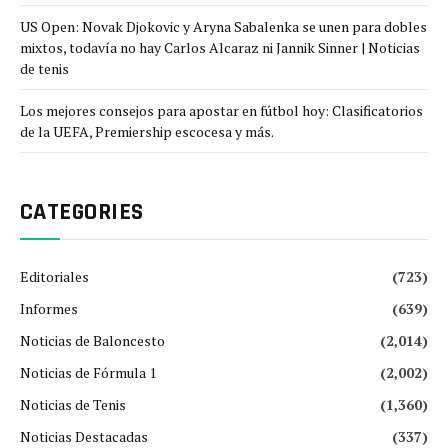
US Open: Novak Djokovic y Aryna Sabalenka se unen para dobles
mixtos, todavía no hay Carlos Alcaraz ni Jannik Sinner | Noticias
de tenis
Los mejores consejos para apostar en fútbol hoy: Clasificatorios
de la UEFA, Premiership escocesa y más.
CATEGORIES
Editoriales
(723)
Informes
(639)
Noticias de Baloncesto
(2,014)
Noticias de Fórmula 1
(2,002)
Noticias de Tenis
(1,360)
Noticias Destacadas
(337)