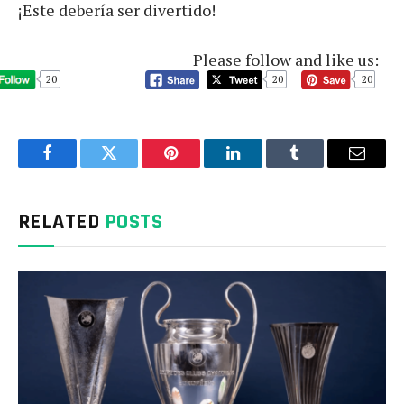
¡Este debería ser divertido!
Please follow and like us:
20
20
20
Facebook
Twitter
Pinterest
LinkedIn
Tumblr
Email
RELATED
POSTS