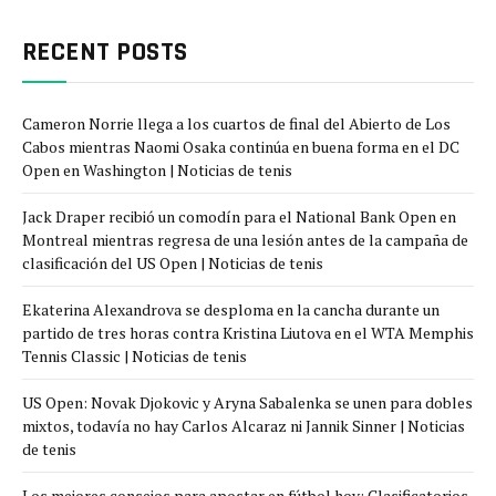
RECENT POSTS
Cameron Norrie llega a los cuartos de final del Abierto de Los
Cabos mientras Naomi Osaka continúa en buena forma en el DC
Open en Washington | Noticias de tenis
Jack Draper recibió un comodín para el National Bank Open en
Montreal mientras regresa de una lesión antes de la campaña de
clasificación del US Open | Noticias de tenis
Ekaterina Alexandrova se desploma en la cancha durante un
partido de tres horas contra Kristina Liutova en el WTA Memphis
Tennis Classic | Noticias de tenis
US Open: Novak Djokovic y Aryna Sabalenka se unen para dobles
mixtos, todavía no hay Carlos Alcaraz ni Jannik Sinner | Noticias
de tenis
Los mejores consejos para apostar en fútbol hoy: Clasificatorios