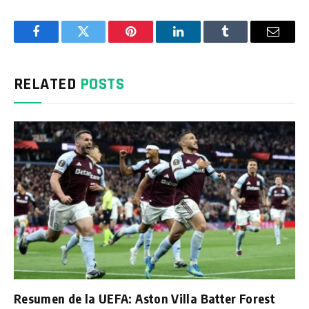
Facebook
Twitter
Pinterest
LinkedIn
Tumblr
Email
RELATED
POSTS
Resumen de la UEFA: Aston Villa Batter Forest