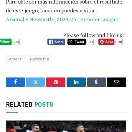
Para obtener más información sobre el resultado
de este juego, también puedes visitar:
Arsenal v Newcastle, 2024/25 | Premier League
Please follow and like us:
20
20
20
Arsenal
Newcastle
Facebook
Twitter
Pinterest
LinkedIn
Tumblr
Email
RELATED
POSTS