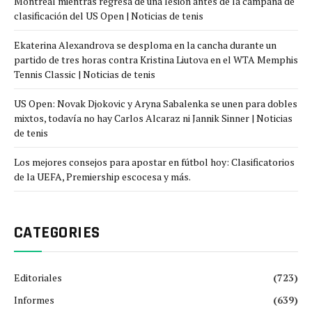
Montreal mientras regresa de una lesión antes de la campaña de
clasificación del US Open | Noticias de tenis
Ekaterina Alexandrova se desploma en la cancha durante un
partido de tres horas contra Kristina Liutova en el WTA Memphis
Tennis Classic | Noticias de tenis
US Open: Novak Djokovic y Aryna Sabalenka se unen para dobles
mixtos, todavía no hay Carlos Alcaraz ni Jannik Sinner | Noticias
de tenis
Los mejores consejos para apostar en fútbol hoy: Clasificatorios
de la UEFA, Premiership escocesa y más.
CATEGORIES
Editoriales
(723)
Informes
(639)