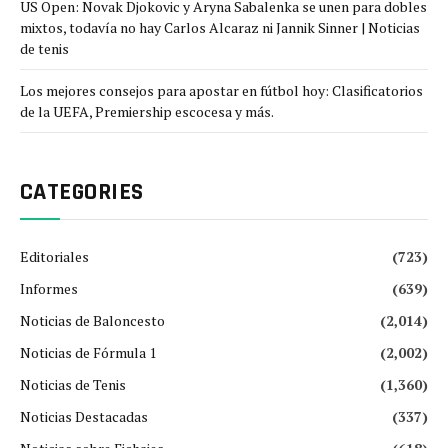
US Open: Novak Djokovic y Aryna Sabalenka se unen para dobles
mixtos, todavía no hay Carlos Alcaraz ni Jannik Sinner | Noticias
de tenis
Los mejores consejos para apostar en fútbol hoy: Clasificatorios
de la UEFA, Premiership escocesa y más.
CATEGORIES
Editoriales
(723)
Informes
(639)
Noticias de Baloncesto
(2,014)
Noticias de Fórmula 1
(2,002)
Noticias de Tenis
(1,360)
Noticias Destacadas
(337)