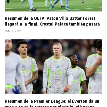
Resumen de la UEFA: Aston Villa Batter Forest
llegará a la final, Crystal Palace también pasará
MAY 8, 2026
Resumen de la Premier League: el Everton da un
gran giro en la carrera por el título, el bosque