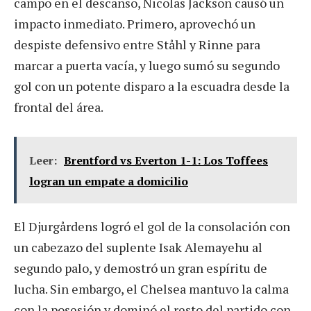
campo en el descanso, Nicolas Jackson causó un
impacto inmediato. Primero, aprovechó un
despiste defensivo entre Ståhl y Rinne para
marcar a puerta vacía, y luego sumó su segundo
gol con un potente disparo a la escuadra desde la
frontal del área.
Leer:
Brentford vs Everton 1-1: Los Toffees
logran un empate a domicilio
El Djurgårdens logró el gol de la consolación con
un cabezazo del suplente Isak Alemayehu al
segundo palo, y demostró un gran espíritu de
lucha. Sin embargo, el Chelsea mantuvo la calma
con la posesión y dominó el resto del partido con