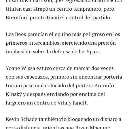
desafío. Richarlison, que regresaba a la alineación
titular, casi atrapó un centro tempranero, pero
Brentford pronto tomó el control del partido.
Los Bees parecían el equipo más peligroso en los
primeros intercambios, ejerciendo una presión
implacable sobre la defensa de los Spurs.
Yoane Wissa estuvo cerca de marcar dos veces
con sus cabezazos, primero sin encontrar portería
tras un pase mal colocado del portero Antonín
Kinský y después enviando por encima del
larguero un centro de Vitaly Janelt.
Kevin Schade también vio bloqueado un disparo a
corta distancia, mientras que Bryan Mbeumo