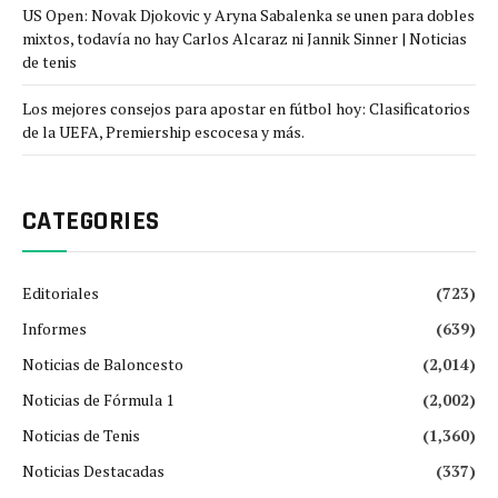
US Open: Novak Djokovic y Aryna Sabalenka se unen para dobles
mixtos, todavía no hay Carlos Alcaraz ni Jannik Sinner | Noticias
de tenis
Los mejores consejos para apostar en fútbol hoy: Clasificatorios
de la UEFA, Premiership escocesa y más.
CATEGORIES
Editoriales
(723)
Informes
(639)
Noticias de Baloncesto
(2,014)
Noticias de Fórmula 1
(2,002)
Noticias de Tenis
(1,360)
Noticias Destacadas
(337)