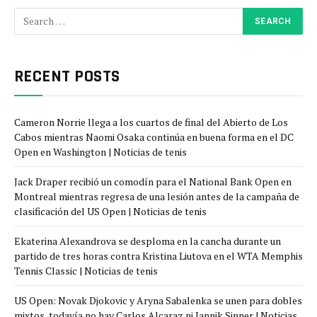
RECENT POSTS
Cameron Norrie llega a los cuartos de final del Abierto de Los
Cabos mientras Naomi Osaka continúa en buena forma en el DC
Open en Washington | Noticias de tenis
Jack Draper recibió un comodín para el National Bank Open en
Montreal mientras regresa de una lesión antes de la campaña de
clasificación del US Open | Noticias de tenis
Ekaterina Alexandrova se desploma en la cancha durante un
partido de tres horas contra Kristina Liutova en el WTA Memphis
Tennis Classic | Noticias de tenis
US Open: Novak Djokovic y Aryna Sabalenka se unen para dobles
mixtos, todavía no hay Carlos Alcaraz ni Jannik Sinner | Noticias