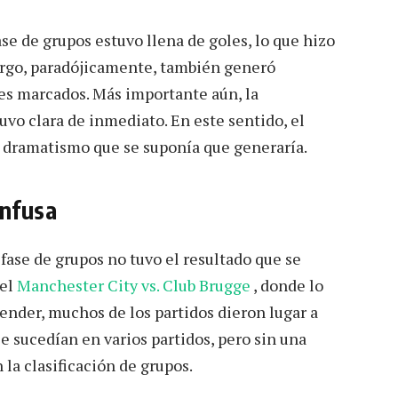
se de grupos estuvo llena de goles, lo que hizo
argo, paradójicamente, también generó
les marcados. Más importante aún, la
vo clara de inmediato. En este sentido, el
l dramatismo que se suponía que generaría.
onfusa
 fase de grupos no tuvo el resultado que se
 el
Manchester City vs. Club Brugge
, donde lo
tender, muchos de los partidos dieron lugar a
e sucedían en varios partidos, pero sin una
a clasificación de grupos.