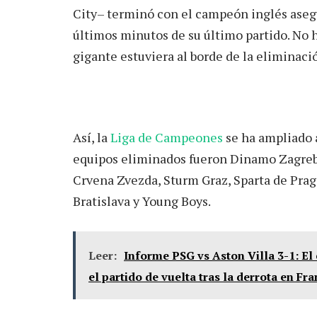
City– terminó con el campeón inglés aseg
últimos minutos de su último partido. No 
gigante estuviera al borde de la eliminaci
Así, la
Liga de Campeones
se ha ampliado 
equipos eliminados fueron Dinamo Zagreb,
Crvena Zvezda, Sturm Graz, Sparta de Praga
Bratislava y Young Boys.
Leer:
Informe PSG vs Aston Villa 3-1: El
el partido de vuelta tras la derrota en Fra