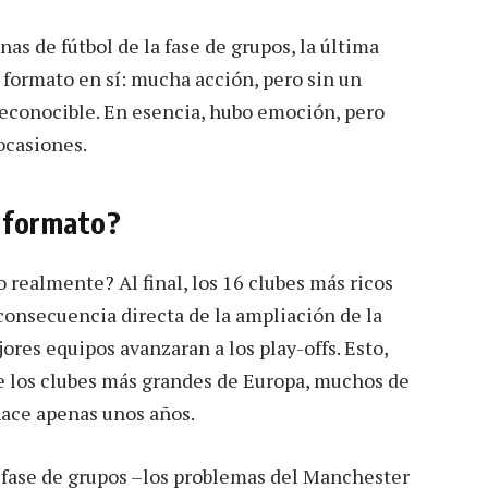
as de fútbol de la fase de grupos, la última
 formato en sí: mucha acción, pero sin un
conocible. En esencia, hubo emoción, pero
ocasiones.
 formato?
realmente? Al final, los 16 clubes más ricos
consecuencia directa de la ampliación de la
ores equipos avanzaran a los play-offs. Esto,
de los clubes más grandes de Europa, muchos de
hace apenas unos años.
a fase de grupos –los problemas del Manchester