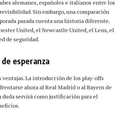
ubes alemanes, españoles e italianos entre los
evisibilidad. Sin embargo, una comparación
mporada pasada cuenta una historia diferente.
ster United, el Newcastle United, el Lens, el
ed de seguridad.
o de esperanza
 ventajas. La introducción de los play-offs
frentarse ahora al Real Madrid o al Bayern de
duda servirá como justificación para el
eficios.