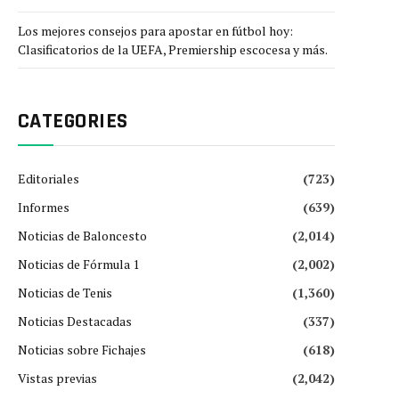
Los mejores consejos para apostar en fútbol hoy:
Clasificatorios de la UEFA, Premiership escocesa y más.
CATEGORIES
Editoriales
(723)
Informes
(639)
Noticias de Baloncesto
(2,014)
Noticias de Fórmula 1
(2,002)
Noticias de Tenis
(1,360)
Noticias Destacadas
(337)
Noticias sobre Fichajes
(618)
Vistas previas
(2,042)