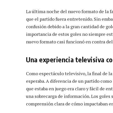
La última noche del nuevo formato de la fa
que el partido fuera entretenido. Sin emb
confusión debido a la gran cantidad de go
importancia de estos goles no siempre estu
nuevo formato casi funcionó en contra de
Una experiencia televisiva c
Como espectáculo televisivo, la final de la
esperaba. A diferencia de un partido como
que estaba en juego era claro y fácil de en
una sobrecarga de información. Los goles s
comprensión clara de cómo impactaban en l