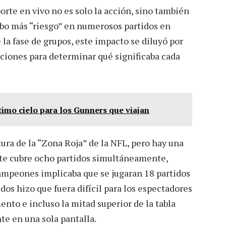
orte en vivo no es solo la acción, sino también
hubo más “riesgo” en numerosos partidos en
la fase de grupos, este impacto se diluyó por
aciones para determinar qué significaba cada
timo cielo para los Gunners que viajan
ra de la “Zona Roja” de la NFL, pero hay una
te cubre ocho partidos simultáneamente,
ampeones implicaba que se jugaran 18 partidos
os hizo que fuera difícil para los espectadores
nto e incluso la mitad superior de la tabla
te en una sola pantalla.