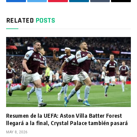
Facebook
Twitter
Pinterest
LinkedIn
Tumblr
Email
RELATED
POSTS
Resumen de la UEFA: Aston Villa Batter Forest
llegará a la final, Crystal Palace también pasará
MAY 8, 2026