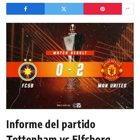
Informe del partido
Tottenham vs Elfsborg