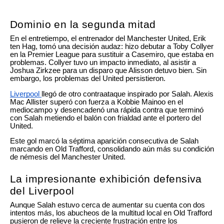
Dominio en la segunda mitad
En el entretiempo, el entrenador del Manchester United, Erik
ten Hag, tomó una decisión audaz: hizo debutar a Toby Collyer
en la Premier League para sustituir a Casemiro, que estaba en
problemas. Collyer tuvo un impacto inmediato, al asistir a
Joshua Zirkzee para un disparo que Alisson detuvo bien. Sin
embargo, los problemas del United persistieron.
Liverpool
llegó de otro contraataque inspirado por Salah. Alexis
Mac Allister superó con fuerza a Kobbie Mainoo en el
mediocampo y desencadenó una rápida contra que terminó
con Salah metiendo el balón con frialdad ante el portero del
United.
Este gol marcó la séptima aparición consecutiva de Salah
marcando en Old Trafford, consolidando aún más su condición
de némesis del Manchester United.
La impresionante exhibición defensiva
del Liverpool
Aunque Salah estuvo cerca de aumentar su cuenta con dos
intentos más, los abucheos de la multitud local en Old Trafford
pusieron de relieve la creciente frustración entre los