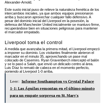
Alexander-Arnold.
Este susto inicial puso de relieve la naturaleza frenética de los
intercambios iniciales, ya que ambos equipos presionaron
arriba y buscaron aprovechar cualquier fallo defensivo. A
pesar del dominio inicial del Liverpool en la posesión, la
defensa del Manchester United inicialmente se mantuvo firme,
recuperándose bien en situaciones peligrosas para mantener
el marcador empatado.
Liverpool toma el control
A medida que avanzaba la primera mitad, el Liverpool empezó
a imponer su dominio. Los visitantes finalmente abrieron el
marcador en el minuto 35, aprovechando un pase mal
colocado de Casemiro. Ryan Gravenberch interceptó el balón
y se lo pasó a Salah, que envió un delicado centro al área.
Luis Díaz lo remató de cabeza en el momento perfecto,
poniendo al Liverpool 1-0 arriba.
Leer:
Informe Southampton vs Crystal Palace
1-1: Las Águilas remontan en el último minuto
para un empate sorpresa en St. Mary's