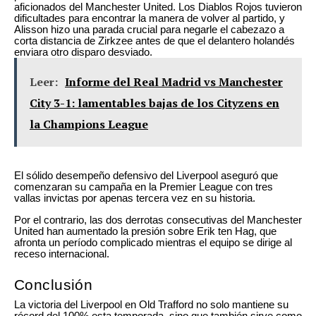
aficionados del Manchester United. Los Diablos Rojos tuvieron
dificultades para encontrar la manera de volver al partido, y
Alisson hizo una parada crucial para negarle el cabezazo a
corta distancia de Zirkzee antes de que el delantero holandés
enviara otro disparo desviado.
Leer:
Informe del Real Madrid vs Manchester
City 3-1: lamentables bajas de los Cityzens en
la Champions League
El sólido desempeño defensivo del Liverpool aseguró que
comenzaran su campaña en la Premier League con tres
vallas invictas por apenas tercera vez en su historia.
Por el contrario, las dos derrotas consecutivas del Manchester
United han aumentado la presión sobre Erik ten Hag, que
afronta un período complicado mientras el equipo se dirige al
receso internacional.
Conclusión
La victoria del Liverpool en Old Trafford no solo mantiene su
récord del 100% esta temporada, sino que también sirve como