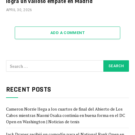
logra un valioso empate en Madrid
APRIL 30, 2026
ADD A COMMENT
RECENT POSTS
Cameron Norrie llega a los cuartos de final del Abierto de Los
Cabos mientras Naomi Osaka continúa en buena forma en el DC
Open en Washington | Noticias de tenis
Jack Draper recibió un comodín para el National Bank Open en