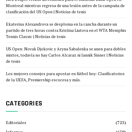
Montreal mientras regresa de una lesión antes de la campaña de
clasificación del US Open | Noticias de tenis
Ekaterina Alexandrova se desploma en la cancha durante un
partido de tres horas contra Kristina Liutova en el WTA Memphis
Tennis Classic | Noticias de tenis
US Open: Novak Djokovic y Aryna Sabalenka se unen para dobles
mixtos, todavía no hay Carlos Alcaraz ni Jannik Sinner | Noticias
de tenis
Los mejores consejos para apostar en fútbol hoy: Clasificatorios
de la UEFA, Premiership escocesa y más.
CATEGORIES
Editoriales
(723)
Informes
(639)