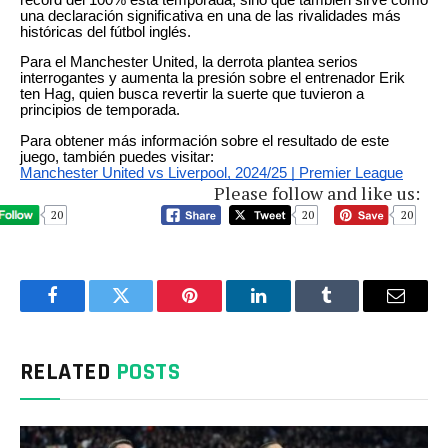
una declaración significativa en una de las rivalidades más
históricas del fútbol inglés.
Para el Manchester United, la derrota plantea serios
interrogantes y aumenta la presión sobre el entrenador Erik
ten Hag, quien busca revertir la suerte que tuvieron a
principios de temporada.
Para obtener más información sobre el resultado de este
juego, también puedes visitar:
Manchester United vs Liverpool, 2024/25 | Premier League
Please follow and like us:
20
20
20
Facebook
Twitter
Pinterest
LinkedIn
Tumblr
Email
RELATED
POSTS