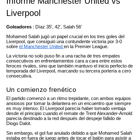
Informe Manchester United vs
Liverpool
Goleadores
: Díaz 35′, 42′, Salah 56′
Mohamed Salah jugó un papel crucial en los tres goles del
Liverpool, que consiguió una contundente victoria por 3-0
sobre
el Manchester United
en la Premier League.
La victoria no solo puso fin a una racha de tres empates
consecutivos en enfrentamientos cara a cara entre estos
feroces rivales, sino que también mantuvo el inicio perfecto de
temporada del Liverpool, marcando su tercera portería a cero
consecutiva.
Un comienzo frenético
El partido comenzó a un ritmo trepidante, con ambos equipos
ansiosos por tomar la delantera en un encuentro que siempre
es muy intenso. El Liverpool parecía haber tomado ventaja
desde el principio cuando el remate de Trent Alexander-Arnold
parecía destinado a la red después del despeje fallido de
Diogo Dalot.
Sin embargo, el gol fue anulado debido a que Mohamed Salah
estaba en fuera de juego antes de tocar el balón para asistir a